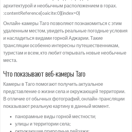
архитектурой и необычным расположением в горах.
:contentReference[oaicite:0]{index=0}
Онлайн-камеры Таго позволяют познакомиться с этим
удаленным местом, увидеть реальные погодные условия
и насладиться видами горной Аджарии. Такие
трансляции особенно интересны путешественникам,
туристам и всем, кто любит открывать новые необычные
места.
Что показывают веб-камеры Таго
Камеры в Таго помогают получить актуальное
представление о жизни села и окружающей территории.
В отличие от обычных фотографий, онлайн-трансляции
показывают реальную картину в данный момент.
панорамные виды горной местности;
улицы и территории села;
окружающие природные пейзажи;