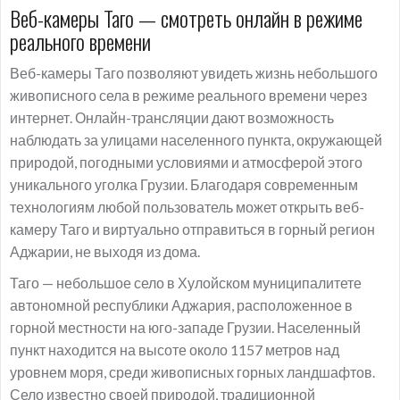
Веб-камеры Таго — смотреть онлайн в режиме
реального времени
Веб-камеры Таго позволяют увидеть жизнь небольшого
живописного села в режиме реального времени через
интернет. Онлайн-трансляции дают возможность
наблюдать за улицами населенного пункта, окружающей
природой, погодными условиями и атмосферой этого
уникального уголка Грузии. Благодаря современным
технологиям любой пользователь может открыть веб-
камеру Таго и виртуально отправиться в горный регион
Аджарии, не выходя из дома.
Таго — небольшое село в Хулойском муниципалитете
автономной республики Аджария, расположенное в
горной местности на юго-западе Грузии. Населенный
пункт находится на высоте около 1157 метров над
уровнем моря, среди живописных горных ландшафтов.
Село известно своей природой, традиционной