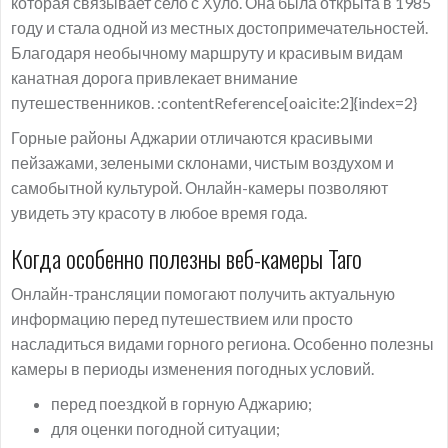
которая связывает село с Хуло. Она была открыта в 1985
году и стала одной из местных достопримечательностей.
Благодаря необычному маршруту и красивым видам
канатная дорога привлекает внимание
путешественников. :contentReference[oaicite:2]{index=2}
Горные районы Аджарии отличаются красивыми
пейзажами, зелеными склонами, чистым воздухом и
самобытной культурой. Онлайн-камеры позволяют
увидеть эту красоту в любое время года.
Когда особенно полезны веб-камеры Таго
Онлайн-трансляции помогают получить актуальную
информацию перед путешествием или просто
насладиться видами горного региона. Особенно полезны
камеры в периоды изменения погодных условий.
перед поездкой в горную Аджарию;
для оценки погодной ситуации;