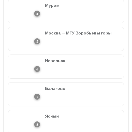
Муром
Москва — МГУ Воробьевы горы
Невельск
Балаково
Ясный