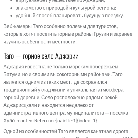
знакомство с природой и культурой региона;
удобный способ планировать будущую поездку.
Веб-камеры Таго особенно полезны для туристов,
которые хотят посетить горные районы Грузии и заранее
изучить особенности местности.
Таго — горное село Аджарии
Аджария известна не только морским побережьем
Батуми, но и своими высокогорными районами. Таго
является одним из таких мест, где сохранился
традиционный уклад жизни и уникальная атмосфера
горной деревни. Село расположено рядом с рекой
Аджарисцкали и находится недалеко от
административного центра муниципалитета — поселка
Хуло. :contentReference[oaicite:1]{index=1}
Одной из особенностей Таго является канатная дорога,