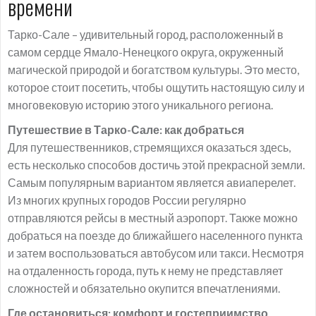
времени
Тарко-Сале – удивительный город, расположенный в
самом сердце Ямало-Ненецкого округа, окруженный
магической природой и богатством культуры. Это место,
которое стоит посетить, чтобы ощутить настоящую силу и
многовековую историю этого уникального региона.
Путешествие в Тарко-Сале: как добраться
Для путешественников, стремящихся оказаться здесь,
есть несколько способов достичь этой прекрасной земли.
Самым популярным вариантом является авиаперелет.
Из многих крупных городов России регулярно
отправляются рейсы в местный аэропорт. Также можно
добраться на поезде до ближайшего населенного пункта
и затем воспользоваться автобусом или такси. Несмотря
на отдаленность города, путь к нему не представляет
сложностей и обязательно окупится впечатлениями.
Где остановиться: комфорт и гостеприимство