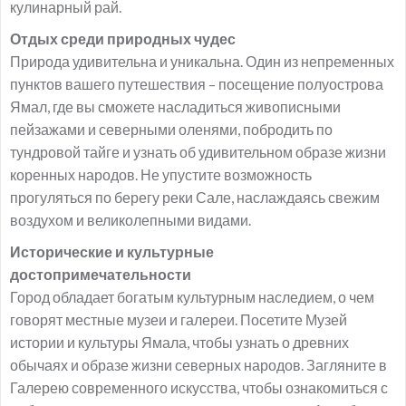
кулинарный рай.
Отдых среди природных чудес
Природа удивительна и уникальна. Один из непременных
пунктов вашего путешествия – посещение полуострова
Ямал, где вы сможете насладиться живописными
пейзажами и северными оленями, побродить по
тундровой тайге и узнать об удивительном образе жизни
коренных народов. Не упустите возможность
прогуляться по берегу реки Сале, наслаждаясь свежим
воздухом и великолепными видами.
Исторические и культурные
достопримечательности
Город обладает богатым культурным наследием, о чем
говорят местные музеи и галереи. Посетите Музей
истории и культуры Ямала, чтобы узнать о древних
обычаях и образе жизни северных народов. Загляните в
Галерею современного искусства, чтобы ознакомиться с