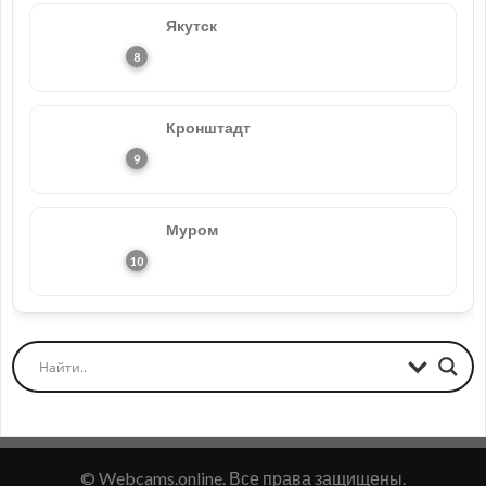
Якутск
Кронштадт
Муром
© Webcams.online. Все права защищены.