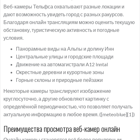
Веб-камеры Тельфса охватывают разные локации и
дают возможность увидеть город с разных ракурсов.
Благодаря онлайн трансляциям можно оценить текущую
обстановку, туристическую активность и погодные
условия.
Панорамные виды на Альпы и долину Инн
Центральные улицы и городские площади
Движение на автомагистрали A12 Inntal
Окрестные деревни и курортные зоны
Горные склоны и природные пейзажи
Некоторые камеры транслируют изображение
круглосуточно, а другие обновляют картинку с
определённой периодичностью, что позволяет получать
актуальную информацию в любое время. ([meteoblue][1])
Преимущества просмотра веб-камер онлайн
Онлайн камеры становятся всё более популярным