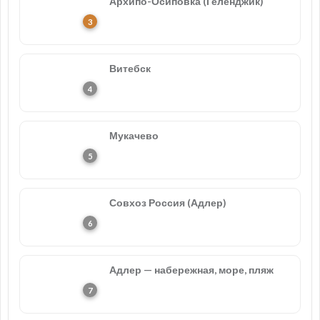
Архипо-Осиповка (Геленджик)
Витебск
Мукачево
Совхоз Россия (Адлер)
Адлер — набережная, море, пляж