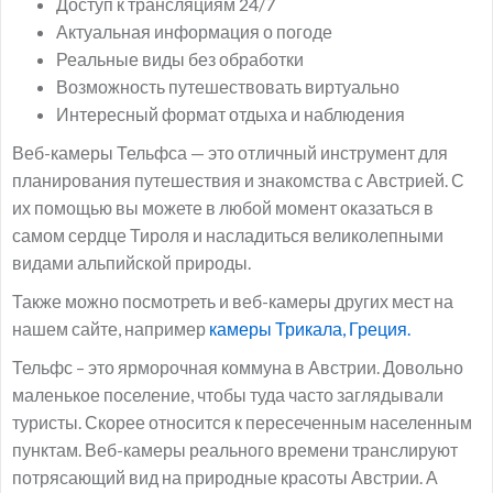
Доступ к трансляциям 24/7
Актуальная информация о погоде
Реальные виды без обработки
Возможность путешествовать виртуально
Интересный формат отдыха и наблюдения
Веб-камеры Тельфса — это отличный инструмент для
планирования путешествия и знакомства с Австрией. С
их помощью вы можете в любой момент оказаться в
самом сердце Тироля и насладиться великолепными
видами альпийской природы.
Также можно посмотреть и веб-камеры других мест на
нашем сайте, например
камеры Трикала, Греция.
Тельфс – это ярморочная коммуна в Австрии. Довольно
маленькое поселение, чтобы туда часто заглядывали
туристы. Скорее относится к пересеченным населенным
пунктам. Веб-камеры реального времени транслируют
потрясающий вид на природные красоты Австрии. А