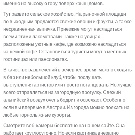
именно на высокую гору поверх крыш домов.
Тут развито сельское хозяйство. На рыночной площади
по выходным продаются свежие овощи и фрукты, а также
несравненная выпечка. Приезжие могут насладиться
всеми этими лакомствами. Также на улицах
расположены уютные кафе, где возможно насладиться
чашечкой кофе. Остановиться туристы могут в местных
гостиницах или пансионатах.
В качестве развлечений в вечернее время можно сходить
в бар или небольшой клуб, чтобы послушать
выступления артистов или просто потанцевать. Но лучше
всего отправляться на загородную прогулку. Свежий
альпийский воздух очень бодрит и освежает. Особенно
если вы впервые в Австрии. Из города можно поехать на
любые горнолыжные курорты.
Смотрите веб-камеры бесплатно на нашем сайте. Она
работает круглосуточно. Но если картинка внезапно