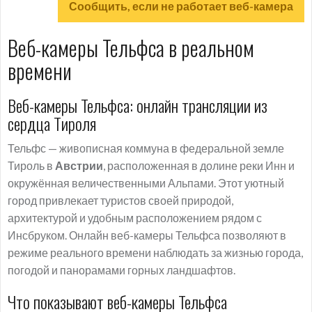
Сообщить, если не работает веб-камера
Веб-камеры Тельфса в реальном
времени
Веб-камеры Тельфса: онлайн трансляции из
сердца Тироля
Тельфс — живописная коммуна в федеральной земле
Тироль в
Австрии
, расположенная в долине реки Инн и
окружённая величественными Альпами. Этот уютный
город привлекает туристов своей природой,
архитектурой и удобным расположением рядом с
Инсбруком. Онлайн веб-камеры Тельфса позволяют в
режиме реального времени наблюдать за жизнью города,
погодой и панорамами горных ландшафтов.
Что показывают веб-камеры Тельфса