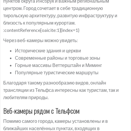
пунктов округа Инсбрук и важным региональным
центром. Город сочетает в себе традиционную
тирольскую архитектуру, развитую инфраструктуру и
близость к популярным курортам.
:contentReference[oaicite:1]{index=1}
Через веб-камеры можно увидеть:
Исторические здания и церкви
Современные районы и торговые зоны
Горные массивы Веттерштайн и Миминг
Популярные туристические маршруты
Благодаря такому разнообразию видов, онлайн
трансляции из Тельфса интересны как туристам, так и
любителям природы.
Веб-камеры рядом с Тельфсом
Помимо самого города, камеры установлены и в
ближайших населённых пунктах, входящих в