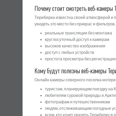
Почему стоит смотреть веб-камеры 
Териберка известна своей атмосферой и
увидеть это место без прикрас и фильтров.
реальные трансляции без монтажа
круглосуточный доступ к камерам
высокое качество изображения
доступ с любых устройств
простота просмотра без регистрации
Кому будут полезны веб-камеры Тер
Онлайн камеры северного поселка интере
туристам, планирующим поездку на 
любителям суровой природы и Аркти
фотографам и путешественникам
людям, отслеживающим погодные у
всем, кто хочет увидеть Териберку в