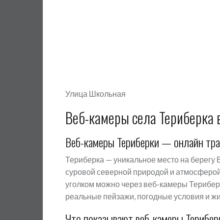
Улица Школьная
Веб-камеры села Териберка 
Веб-камеры Териберки — онлайн тра
Териберка — уникальное место на берегу
суровой северной природой и атмосферой
уголком можно через веб-камеры Терибер
реальные пейзажи, погодные условия и жи
Что показывают веб-камеры Терибер