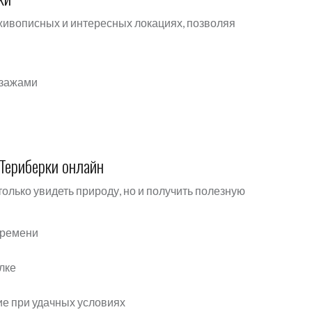
ивописных и интересных локациях, позволяя
йзажами
Териберки онлайн
олько увидеть природу, но и получить полезную
времени
лке
ие при удачных условиях