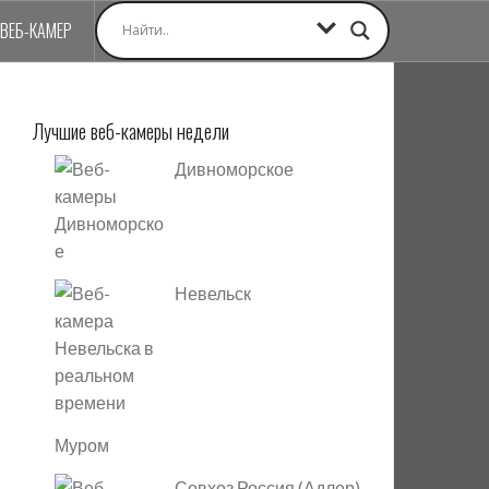
 ВЕБ-КАМЕР
Лучшие веб-камеры недели
Дивноморское
Невельск
Муром
Совхоз Россия (Адлер)