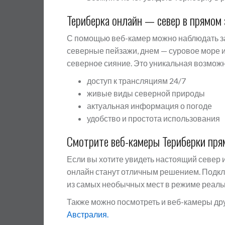
Териберка онлайн — север в прямом
С помощью веб-камер можно наблюдать за
северные пейзажи, днем — суровое море и 
северное сияние. Это уникальная возможно
доступ к трансляциям 24/7
живые виды северной природы
актуальная информация о погоде
удобство и простота использования
Смотрите веб-камеры Териберки пря
Если вы хотите увидеть настоящий север 
онлайн станут отличным решением. Подкл
из самых необычных мест в режиме реаль
Также можно посмотреть и веб-камеры др
Австралия.