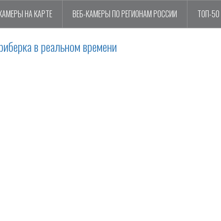
КАМЕРЫ НА КАРТЕ
ВЕБ-КАМЕРЫ ПО РЕГИОНАМ РОССИИ
ТОП-50
риберка в реальном времени