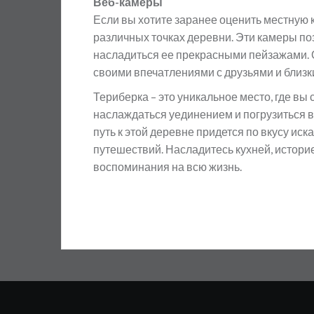
Веб-камеры
Если вы хотите заранее оценить местную 
различных точках деревни. Эти камеры по
насладиться ее прекрасными пейзажами. О
своими впечатлениями с друзьями и близк
Териберка – это уникальное место, где в
наслаждаться уединением и погрузиться 
путь к этой деревне придется по вкусу и
путешествий. Насладитесь кухней, истори
воспоминания на всю жизнь.