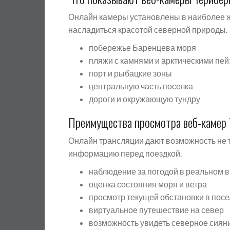
Онлайн камеры установлены в наиболее ж
насладиться красотой северной природы.
побережье Баренцева моря
пляжи с камнями и арктическими пе
порт и рыбацкие зоны
центральную часть поселка
дороги и окружающую тундру
Преимущества просмотра веб-камер 
Онлайн трансляции дают возможность не т
информацию перед поездкой.
наблюдение за погодой в реальном 
оценка состояния моря и ветра
просмотр текущей обстановки в посе
виртуальное путешествие на север
возможность увидеть северное сиян