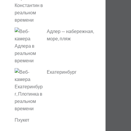
Адлер — набережная,
море, пляж
Екатеринбург
Пхукет