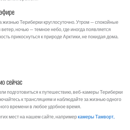
 эфире
 жизнью Териберки круглосуточно. Утром — спокойные
ветер, ночью — темное небо, где иногда появляется
сть прикоснуться к природе Арктики, не покидая дома.
мо сейчас
или подготовиться к путешествию, веб-камеры Териберки
ючайтесь к трансляциям и наблюдайте за жизнью одного
ного времени в любое удобное время.
угих мест на нашем сайте, например
камеры Тамворт,