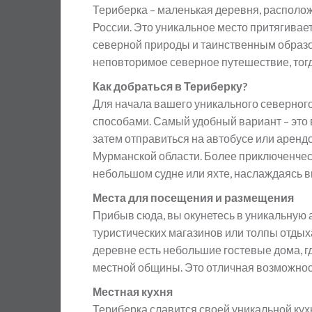
Териберка – маленькая деревня, располо
России. Это уникальное место притягивае
северной природы и таинственным образо
неповторимое северное путешествие, тогд
Как добраться в Териберку?
Для начала вашего уникального северног
способами. Самый удобный вариант – это 
затем отправиться на автобусе или арен
Мурманской области. Более приключенчес
небольшом судне или яхте, наслаждаясь 
Места для посещения и размещения
Прибыв сюда, вы окунетесь в уникальную
туристических магазинов или толпы отдых
деревне есть небольшие гостевые дома, г
местной общины. Это отличная возможност
Местная кухня
Териберка славится своей уникальной кух