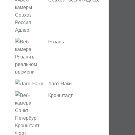
Рязань
Лаго-Наки
Кронштадт