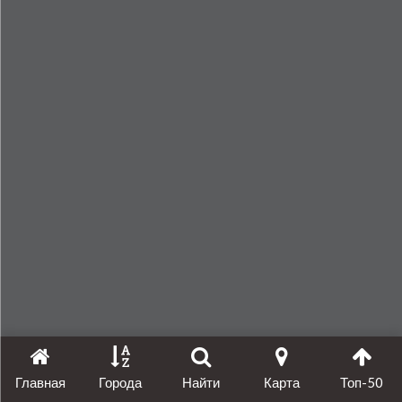
Главная
Города
Найти
Карта
Топ-50