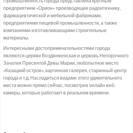
Промышленность города представлена крупным
предприятием «Орион» производящее радоитехнику,
фармацевтической и мебельной фабриками,
предприятиями пищевой промышленности, а также
компаниями изготавливающими строительные
материалы.
Интересными достопримечательностями города
являются церкви Воздвиженская и церковь Непорочного
Зачатия Пресвятой Девы Марии, любопытное место
«Казацкий остров», картинная галерея, старинный центр
города и т.д. Насладиться видами этого удивительного
места можно прямо сейчас, посмотрев онлайн веб-
камеры, которые работают в реальном времени.