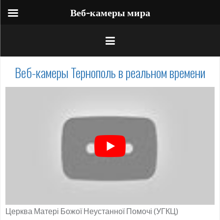
Веб-камеры мира
Веб-камеры Тернополь в реальном времени
Церква Матері Божої Неустанної Помочі (УГКЦ)