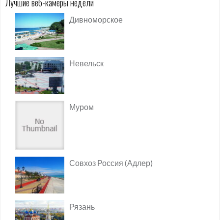
Лучшие веб-камеры недели
Дивноморское
Невельск
Муром
Совхоз Россия (Адлер)
Рязань