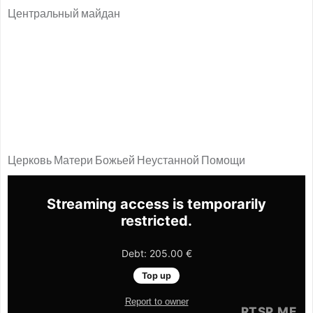
Центральный майдан
Церковь Матери Божьей Неустанной Помощи