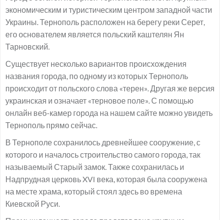
экономическим и туристическим центром западной части
Украины. Тернополь расположен на берегу реки Серет,
его основателем является польский каштелян Ян
Тарновский.
Существует несколько вариантов происхождения
названия города, по одному из которых Тернополь
происходит от польского слова «терен». Другая же версия
украинская и означает «терновое поле». С помощью
онлайн веб-камер города на нашем сайте можно увидеть
Тернополь прямо сейчас.
В Тернополе сохранилось древнейшее сооружение, с
которого и началось строительство самого города, так
называемый Старый замок. Также сохранилась и
Надпрудная церковь XVI века, которая была сооружена
на месте храма, который стоял здесь во времена
Киевской Руси.