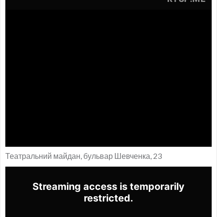
Театральний майдан, бульвар Шевченка, 23