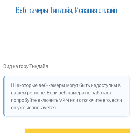
Веб-камеры Тиндайя, Испания онлайн
Вид на гору Тиндайя
ℹ️ Некоторые веб-камеры могут быть недоступны в
вашем регионе. Если веб-камера не работает,
попробуйте включить VPN или отключите его, если
он уже используется.