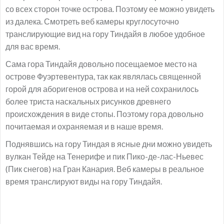
со всех сторон точке острова. Поэтому ее можно увидеть
из далека. Смотреть веб камеры круглосуточно
транслирующие вид на гору Тиндайя в любое удобное
для вас время.
Сама гора Тиндайя довольно посещаемое место на
острове Фуэртевентура, так как являлась священной
горой для аборигенов острова и на ней сохранилось
более триста наскальных рисунков древнего
происхождения в виде стопы. Поэтому гора довольно
почитаемая и охраняемая и в наше время.
Поднявшись на гору Тиндая в ясные дни можно увидеть
вулкан Тейде на Тенерифе и пик Пико-де-лас-Ньевес
(Пик снегов) на Гран Канария. Веб камеры в реальное
время транслируют виды на гору Тиндайя.