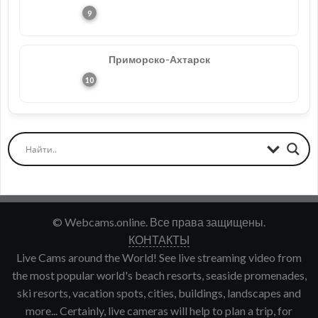
Приморско-Ахтарск
© Webcams.online. Все права защищены.
КОНТАКТЫ
Live Cams around the World! See live streaming video from
the most popular world's beach resorts, seaside promenades,
ski resorts, vacation spots, cities, buildings, landscapes and
more... Certainly, live cameras will help to plan a trip, for