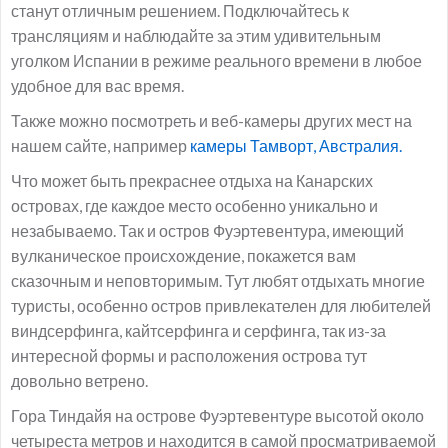
станут отличным решением. Подключайтесь к
трансляциям и наблюдайте за этим удивительным
уголком Испании в режиме реального времени в любое
удобное для вас время.
Также можно посмотреть и веб-камеры других мест на
нашем сайте, например
камеры Тамворт, Австралия.
Что может быть прекраснее отдыха на Канарских
островах, где каждое место особенно уникально и
незабываемо. Так и остров Фуэртевентура, имеющий
вулканическое происхождение, покажется вам
сказочным и неповторимым. Тут любят отдыхать многие
туристы, особенно остров привлекателен для любителей
виндсерфинга, кайтсерфинга и серфинга, так из-за
интересной формы и расположения острова тут
довольно ветрено.
Гора Тиндайя на острове Фуэртевентуре высотой около
четыреста метров и находится в самой просматриваемой