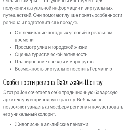
Онлайн камеры — это удобный инструмент для
получения актуальной информации и виртуальных
путешествий. Они помогают лучше понять особенности
региона и подготовиться к поездке.
Отслеживание погодных условий в реальном
времени
Просмотр улиц и городской жизни
Оценка туристической активности
Планирование поездки и маршрутов
Возможность виртуально посетить Германию
Особенности региона Вайльхайм-Шонгау
Этот район сочетает в себе традиционную баварскую
архитектуру и природную красоту. Веб-камеры
позволяют увидеть атмосферу региона и почувствовать
его уникальный колорит.
Живописные альпийские пейзажи