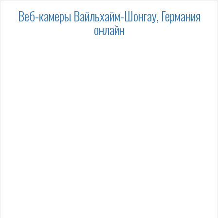
Веб-камеры Вайльхайм-Шонгау, Германия
онлайн