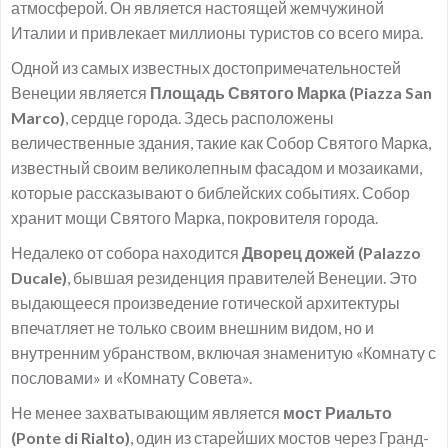
атмосферой. Он является настоящей жемчужиной
Италии и привлекает миллионы туристов со всего мира.
Одной из самых известных достопримечательностей
Венеции является
Площадь Святого Марка (Piazza San
Marco)
, сердце города. Здесь расположены
величественные здания, такие как Собор Святого Марка,
известный своим великолепным фасадом и мозаиками,
которые рассказывают о библейских событиях. Собор
хранит мощи Святого Марка, покровителя города.
Недалеко от собора находится
Дворец дожей (Palazzo
Ducale)
, бывшая резиденция правителей Венеции. Это
выдающееся произведение готической архитектуры
впечатляет не только своим внешним видом, но и
внутренним убранством, включая знаменитую «Комнату с
пословами» и «Комнату Совета».
Не менее захватывающим является
мост Риальто
(Ponte di Rialto)
, один из старейших мостов через Гранд-