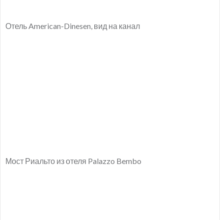
Отель American-Dinesen, вид на канал
Мост Риальто из отеля Palazzo Bembo