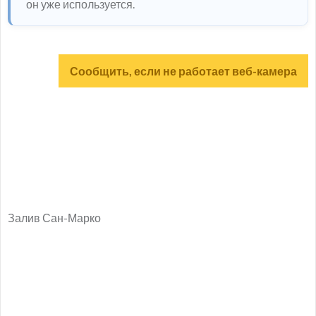
он уже используется.
Сообщить, если не работает веб-камера
Залив Сан-Марко