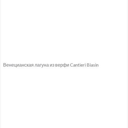
Венецианская лагуна из верфи Cantieri Biasin