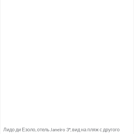
Лидо ди Езоло, отель Janeiro 3*, вид на пляж с другого