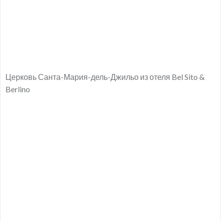
Церковь Санта-Мария-дель-Джильо из отеля Bel Sito &
Berlino