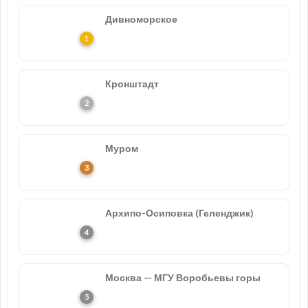
Дивноморское
Кронштадт
Муром
Архипо-Осиповка (Геленджик)
Москва — МГУ Воробьевы горы