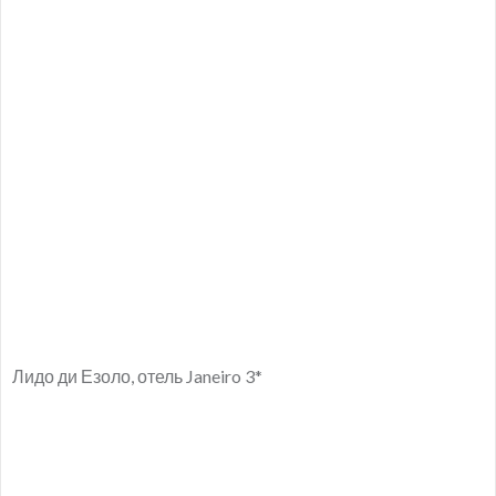
Лидо ди Езоло, отель Janeiro 3*