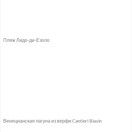
Пляж Лидо-ди-Езоло
Венецианская лагуна из верфи Cantieri Biasin