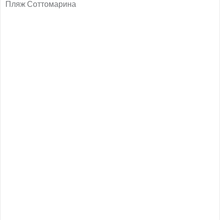
Пляж Соттомарина