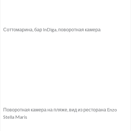
Соттомарина, бар InDiga, поворотная камера
Поворотная камера на пляже, вид из ресторана Enzo
Stella Maris