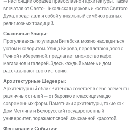
— настоящий образец православной архитектуры. Также
впечатляют Свято-Никольская церковь и костел Святого
Духа, представляя собой уникальный симбиоз разных
религиозных традиций.
Сказочные Улицы:
Прогуливаясь по улицам Витебска, можно насладиться
уютом и колоритом. Улица Кирова, переплетающаяся с
Речной набережной, предлагает множество кафе,
магазинов и галерей. Здесь каждый камень и дом
рассказывают свою историю.
Архитектурные Шедевры:
Архитектурный облик Витебска сочетает в себе элементы
различных стилей — от барокко и классицизма до
современных форм. Памятники архитектуры, такие как
Дом Метлина и Белорусский государственный
университет, поражают своей изысканной красотой.
Фестивали и События: