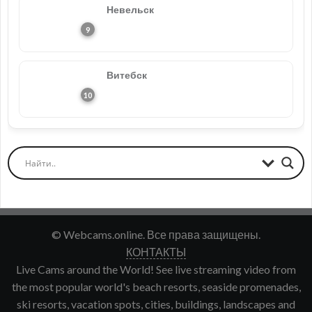
Невельск
Витебск
© Webcams.online. Все права защищены.
КОНТАКТЫ
Live Cams around the World! See live streaming video from
the most popular world's beach resorts, seaside promenades,
ski resorts, vacation spots, cities, buildings, landscapes and