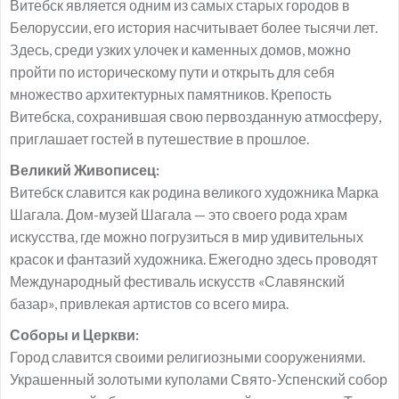
Витебск является одним из самых старых городов в
Белоруссии, его история насчитывает более тысячи лет.
Здесь, среди узких улочек и каменных домов, можно
пройти по историческому пути и открыть для себя
множество архитектурных памятников. Крепость
Витебска, сохранившая свою первозданную атмосферу,
приглашает гостей в путешествие в прошлое.
Великий Живописец:
Витебск славится как родина великого художника Марка
Шагала. Дом-музей Шагала — это своего рода храм
искусства, где можно погрузиться в мир удивительных
красок и фантазий художника. Ежегодно здесь проводят
Международный фестиваль искусств «Славянский
базар», привлекая артистов со всего мира.
Соборы и Церкви:
Город славится своими религиозными сооружениями.
Украшенный золотыми куполами Свято-Успенский собор