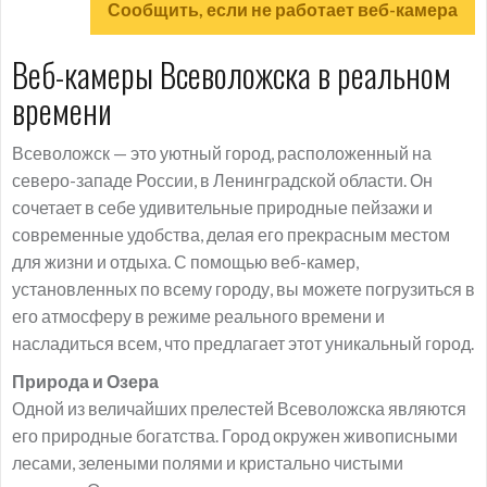
Сообщить, если не работает веб-камера
Веб-камеры Всеволожска в реальном
времени
Всеволожск — это уютный город, расположенный на
северо-западе России, в Ленинградской области. Он
сочетает в себе удивительные природные пейзажи и
современные удобства, делая его прекрасным местом
для жизни и отдыха. С помощью веб-камер,
установленных по всему городу, вы можете погрузиться в
его атмосферу в режиме реального времени и
насладиться всем, что предлагает этот уникальный город.
Природа и Озера
Одной из величайших прелестей Всеволожска являются
его природные богатства. Город окружен живописными
лесами, зелеными полями и кристально чистыми