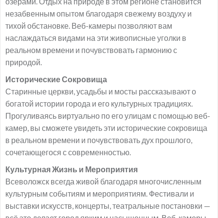
озерами. Отдых на природе в этом регионе становится
незабвенным опытом благодаря свежему воздуху и
тихой обстановке. Веб-камеры позволяют вам
наслаждаться видами на эти живописные уголки в
реальном времени и почувствовать гармонию с
природой.
Исторические Сокровища
Старинные церкви, усадьбы и мосты рассказывают о
богатой истории города и его культурных традициях.
Прогуливаясь виртуально по его улицам с помощью веб-
камер, вы сможете увидеть эти исторические сокровища
в реальном времени и почувствовать дух прошлого,
сочетающегося с современностью.
Культурная Жизнь и Мероприятия
Всеволожск всегда живой благодаря многочисленным
культурным событиям и мероприятиям. Фестивали и
выставки искусств, концерты, театральные постановки —
всё это делает город ярким и насыщенным. Веб-камеры