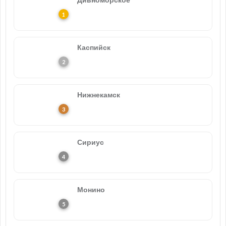
Каспийск
Нижнекамск
Сириус
Монино