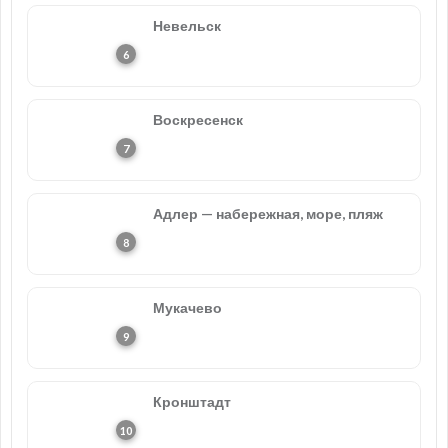
Невельск
Воскресенск
Адлер — набережная, море, пляж
Мукачево
Кронштадт