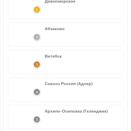
Дивноморское
Абзаково
Витебск
Совхоз Россия (Адлер)
Архипо-Осиповка (Геленджик)