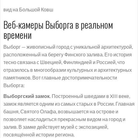
вид на Большой Ковш
Веб-камеры Выборга в реальном
времени
Выборг — живописный город с уникальной архитектурой,
расположенный на берегу Финского залива. Его история
тесно связана с Швецией, Финляндией и Россией, что
отразилось в многообразии культурных и архитектурных
памятников. Вот главные достопримечательности
Выборга:
Выборгский замок.
Построенный шведами в XIII веке,
замок является одним из самых старых в России. Главная
башня, Святого Олафа, возвышается на острове и
позволяет насладиться прекрасным видом на город и
залив. В замке действует музей с экспозицией,
посвящённой истории региона.