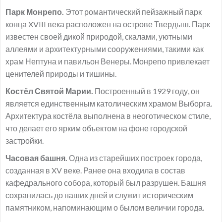
Парк Монрепо.
Этот романтический пейзажный парк
конца XVIII века расположен на острове Твердыш. Парк
известен своей дикой природой, скалами, уютными
аллеями и архитектурными сооружениями, такими как
храм Нептуна и павильон Венеры. Монрепо привлекает
ценителей природы и тишины.
Костёл Святой Марии.
Построенный в 1929 году, он
является единственным католическим храмом Выборга.
Архитектура костёла выполнена в неоготическом стиле,
что делает его ярким объектом на фоне городской
застройки.
Часовая башня.
Одна из старейших построек города,
созданная в XV веке. Ранее она входила в состав
кафедрального собора, который был разрушен. Башня
сохранилась до наших дней и служит историческим
памятником, напоминающим о былом величии города.