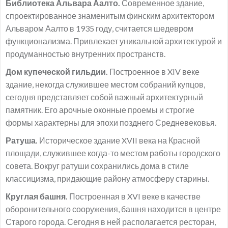
Библиотека Альвара Аалто.
Современное здание,
спроектированное знаменитым финским архитектором
Альваром Аалто в 1935 году, считается шедевром
функционализма. Привлекает уникальной архитектурой и
продуманностью внутренних пространств.
Дом купеческой гильдии.
Построенное в XIV веке
здание, некогда служившее местом собраний купцов,
сегодня представляет собой важный архитектурный
памятник. Его арочные оконные проемы и строгие
формы характерны для эпохи позднего Средневековья.
Ратуша.
Историческое здание XVII века на Красной
площади, служившее когда-то местом работы городского
совета. Вокруг ратуши сохранились дома в стиле
классицизма, придающие району атмосферу старины.
Круглая башня.
Построенная в XVI веке в качестве
оборонительного сооружения, башня находится в центре
Старого города. Сегодня в ней располагается ресторан,