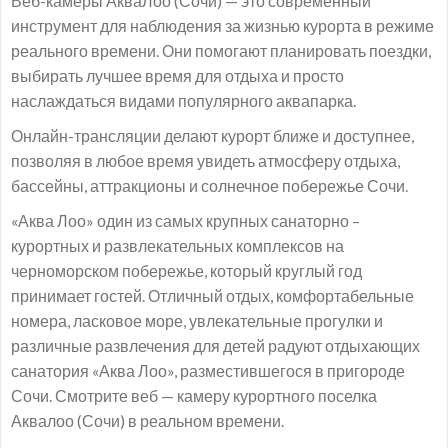
Веб-камеры АкваЛоо (Сочи) — это современный
инструмент для наблюдения за жизнью курорта в режиме
реального времени. Они помогают планировать поездки,
выбирать лучшее время для отдыха и просто
наслаждаться видами популярного аквапарка.
Онлайн-трансляции делают курорт ближе и доступнее,
позволяя в любое время увидеть атмосферу отдыха,
бассейны, аттракционы и солнечное побережье Сочи.
«Аква Лоо» один из самых крупных санаторно –
курортных и развлекательных комплексов на
черноморском побережье, который круглый год
принимает гостей. Отличный отдых, комфортабельные
номера, ласковое море, увлекательные прогулки и
различные развлечения для детей радуют отдыхающих
санатория «Аква Лоо», разместившегося в пригороде
Сочи. Смотрите веб — камеру курортного поселка
Аквалоо (Сочи) в реальном времени.