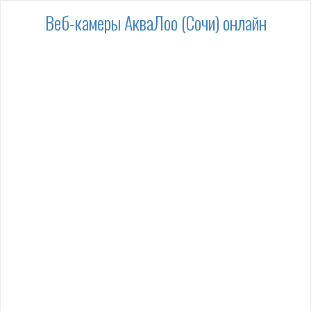
Веб-камеры АкваЛоо (Сочи) онлайн