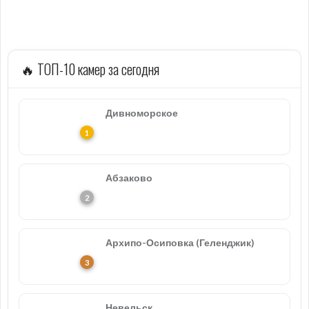
🔥 ТОП-10 камер за сегодня
Дивноморское
Абзаково
Архипо-Осиповка (Геленджик)
Невельск