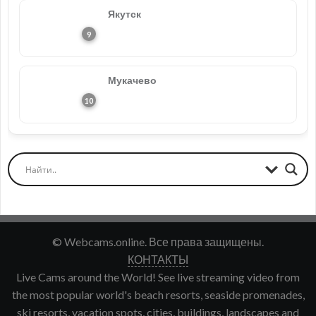
Якутск
Мукачево
© Webcams.online. Все права защищены.
КОНТАКТЫ
Live Cams around the World! See live streaming video from
the most popular world's beach resorts, seaside promenades,
ski resorts, vacation spots, cities, buildings, landscapes and