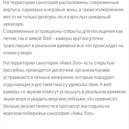
На территории санатория расположены современные
корпуса, парковые и игровые зоны, а также излюбленное
место не только детворы, но и взрослых шикарный
аквапарк.
Современные аттракционы открыты для посещения как
летом, так и зимой. Веб – камеры круглосуточно
транслируют в реальном времени все что происходит на
пляже у моря.
На территории санатория «Аква Лоо» есть открытые
бассейны, проводятся дискотеки, организаторами
устраиваются пенные вечеринки, которые порадуют
отдыхающих и доставят массу удовольствия. А веб
камеры со звуком помогут услышать в реальном времени
звуки моря и увидеть морские пейзажи, что привнесёт
больше реалистичности в просмотр зон отдыха на
морском побережье санатория «Аква Лоо».