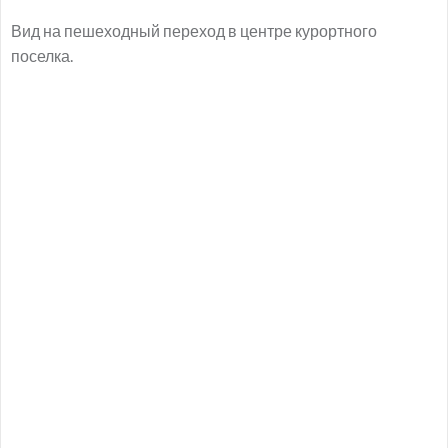
Вид на пешеходный переход в центре курортного
поселка.