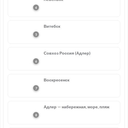
Витебск
Совхоз Россия (Адлер)
Воскресенск
Адлер — набережная, море, пляж