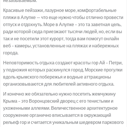
незабываемым.
Красивые пейзажи, лазурное море, комфортабельные
пляжи в Алупке — что еще нужно чтобы отлично провести
отпуск и отдохнуть. Море в Алупке – это та заветная цель,
ради которой сюда приезжают тысячи людей, но, если вы
так и не посетили этот курорт, тогда вам помогут онлайн
веб – камеры, установленные на пляжах и набережных
города.
Неповторимость отдыха создают красоты гор Ай – Петри,
у подножия которых раскинулся город. Морские прогулки
вдоль крымского побережья и водные аттракционы
организовываются для любителей активного отдыха.
И конечно же обязательно нужно посетить жемчужину
Крыма – это Воронцовский дворец с его тенистыми и
ухоженными аллеями. Величественное архитектурное
сооружение органично вписывается в окружающий
рельеф гор и считается уникальным шедевром паркового