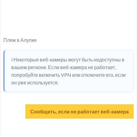
Пляж в Алупке
ℹ️ Некоторые веб-камеры могут быть недоступны в
вашем регионе. Если веб-камера не работает,
попробуйте включить VPN или отключите его, если
он уже используется.
Сообщить, если не работает веб-камера