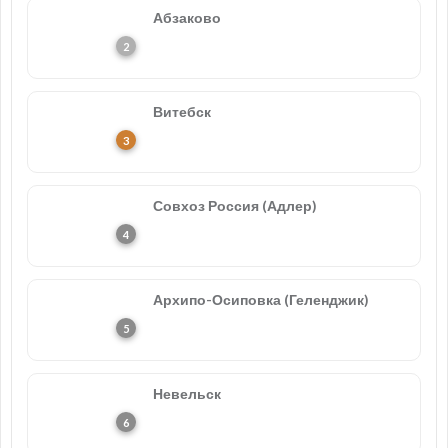
Абзаково
Витебск
Совхоз Россия (Адлер)
Архипо-Осиповка (Геленджик)
Невельск