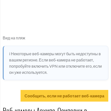
Вид на пляж
ℹ️ Некоторые веб-камеры могут быть недоступны в
вашем регионе. Если веб-камера не работает,
попробуйте включить VPN или отключите его, если
он уже используется.
Сообщить, если не работает веб-камера
Веб-камеры Архипо-Осиповки в