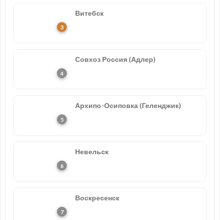
Витебск
Совхоз Россия (Адлер)
Архипо-Осиповка (Геленджик)
Невельск
Воскресенск