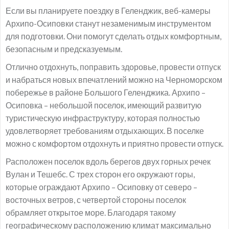
Если вы планируете поездку в Геленджик, веб-камеры
Архипо-Осиповки станут незаменимым инструментом
для подготовки. Они помогут сделать отдых комфортным,
безопасным и предсказуемым.
Отлично отдохнуть, поправить здоровье, провести отпуск
и набраться новых впечатлений можно на Черноморском
побережье в районе Большого Геленджика. Архипо –
Осиповка – небольшой поселок, имеющий развитую
туристическую инфраструктуру, которая полностью
удовлетворяет требованиям отдыхающих. В поселке
можно с комфортом отдохнуть и приятно провести отпуск.
Расположен поселок вдоль берегов двух горных речек
Вулан и Тешебс. С трех сторон его окружают горы,
которые ограждают Архипо – Осиповку от северо –
восточных ветров, с четвертой стороны поселок
обрамляет открытое море. Благодаря такому
географическому расположению климат максимально