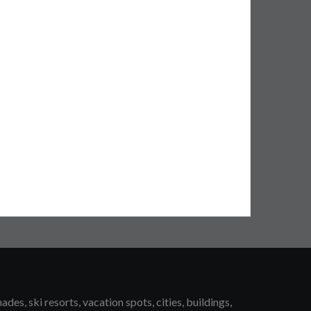
s, ski resorts, vacation spots, cities, buildings,