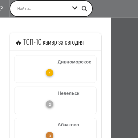
ЕР
🔥 ТОП-10 камер за сегодня
Дивноморское
Невельск
Абзаково