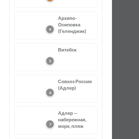
Архипо-
Осиповка
(Геленджик)
Витебск
Совхоз Россия
(Адлер)
Адлер —
набережная,
море, пляж