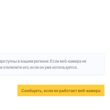
едоступны в вашем регионе. Если веб-камера не
 отключите его, если он уже используется.
Сообщить, если не работает веб-камера