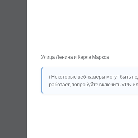
Улица Ленина и Карла Маркса
ℹ️ Некоторые веб-камеры могут быть н
работает, попробуйте включить VPN или