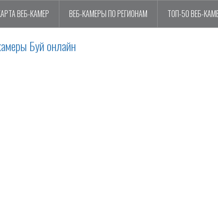
КАРТА ВЕБ-КАМЕР
ВЕБ-КАМЕРЫ ПО РЕГИОНАМ
ТОП-50 ВЕБ-КАМ
камеры Буй онлайн