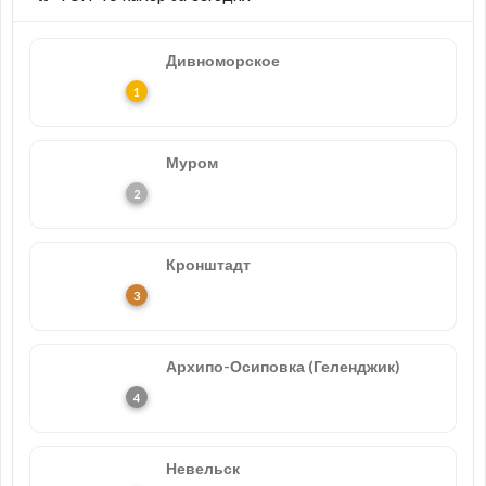
Дивноморское
Муром
Кронштадт
Архипо-Осиповка (Геленджик)
Невельск