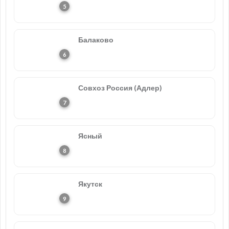
Балаково
Совхоз Россия (Адлер)
Ясный
Якутск