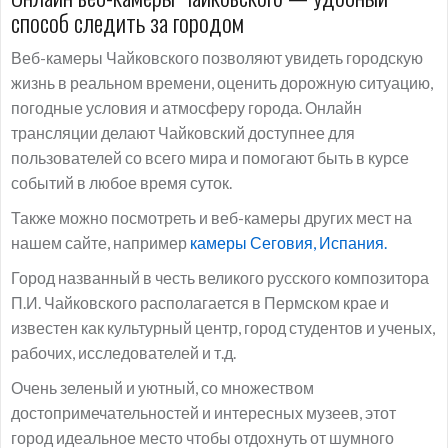
способ следить за городом
Веб-камеры Чайковского позволяют увидеть городскую
жизнь в реальном времени, оценить дорожную ситуацию,
погодные условия и атмосферу города. Онлайн
трансляции делают Чайковский доступнее для
пользователей со всего мира и помогают быть в курсе
событий в любое время суток.
Также можно посмотреть и веб-камеры других мест на
нашем сайте, например
камеры Сеговия, Испания.
Город названный в честь великого русского композитора
П.И. Чайковского располагается в Пермском крае и
известен как культурный центр, город студентов и ученых,
рабочих, исследователей и т.д.
Очень зеленый и уютный, со множеством
достопримечательностей и интересных музеев, этот
город идеальное место чтобы отдохнуть от шумного