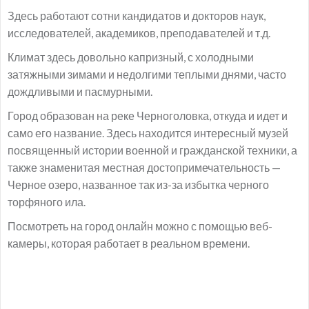
Здесь работают сотни кандидатов и докторов наук,
исследователей, академиков, преподавателей и т.д.
Климат здесь довольно капризный, с холодными
затяжными зимами и недолгими теплыми днями, часто
дождливыми и пасмурными.
Город образован на реке Черноголовка, откуда и идет и
само его название. Здесь находится интересный музей
посвященный истории военной и гражданской техники, а
также знаменитая местная достопримечательность —
Черное озеро, названное так из-за избытка черного
торфяного ила.
Посмотреть на город онлайн можно с помощью веб-
камеры, которая работает в реальном времени.