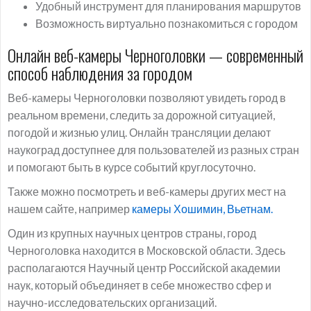
Удобный инструмент для планирования маршрутов
Возможность виртуально познакомиться с городом
Онлайн веб-камеры Черноголовки — современный
способ наблюдения за городом
Веб-камеры Черноголовки позволяют увидеть город в
реальном времени, следить за дорожной ситуацией,
погодой и жизнью улиц. Онлайн трансляции делают
наукоград доступнее для пользователей из разных стран
и помогают быть в курсе событий круглосуточно.
Также можно посмотреть и веб-камеры других мест на
нашем сайте, например
камеры Хошимин, Вьетнам.
Один из крупных научных центров страны, город
Черноголовка находится в Московской области. Здесь
располагаются Научный центр Российской академии
наук, который объединяет в себе множество сфер и
научно-исследовательских организаций.