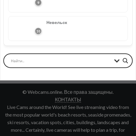
Невельск
© Webcams.online. Все права защищены.
КОНТАКТЫ
Live Cams around the World! See live streaming video from
the most popular world's beach resorts, seaside promenades,
ski resorts, vacation spots, cities, buildings, landscapes and
more... Certainly, live cameras will help to plan a trip, for