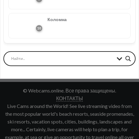
Коломна
© Webcams.online. Все права защищены.
КОНТАКТЫ
Live Cams around the World! See live streaming video from
the most popular world's beach resorts, seaside promenades,
ski resorts, vacation spots, cities, buildings, landscapes and
more... Certainly, live cameras will help to plan a trip, for
example, at sea or give an opportunity to travel online all over