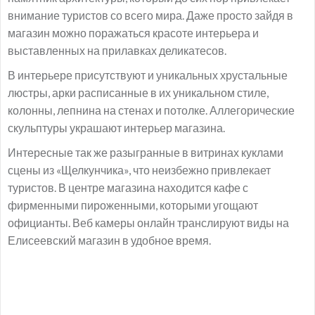
внимание туристов со всего мира. Даже просто зайдя в
магазин можно поражаться красоте интерьера и
выставленных на прилавках деликатесов.
В интерьере присутствуют и уникальных хрустальные
люстры, арки расписанные в их уникальном стиле,
колонны, лепнина на стенах и потолке. Аллегорические
скульптуры украшают интерьер магазина.
Интересные так же разыгранные в витринах куклами
сцены из «Щелкунчика», что неизбежно привлекает
туристов. В центре магазина находится кафе с
фирменными пироженными, которыми угощают
официанты. Веб камеры онлайн транслируют виды на
Елисеевский магазин в удобное время.