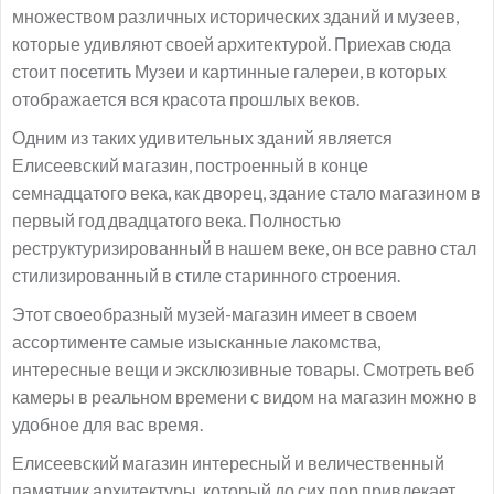
множеством различных исторических зданий и музеев,
которые удивляют своей архитектурой. Приехав сюда
стоит посетить Музеи и картинные галереи, в которых
отображается вся красота прошлых веков.
Одним из таких удивительных зданий является
Елисеевский магазин, построенный в конце
семнадцатого века, как дворец, здание стало магазином в
первый год двадцатого века. Полностью
реструктуризированный в нашем веке, он все равно стал
стилизированный в стиле старинного строения.
Этот своеобразный музей-магазин имеет в своем
ассортименте самые изысканные лакомства,
интересные вещи и эксклюзивные товары. Смотреть веб
камеры в реальном времени с видом на магазин можно в
удобное для вас время.
Елисеевский магазин интересный и величественный
памятник архитектуры, который до сих пор привлекает