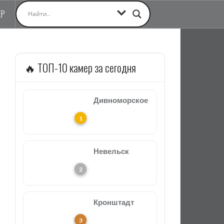
ЕР
🔥 ТОП-10 камер за сегодня
Дивноморское
Невельск
Кронштадт