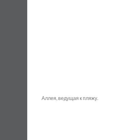
Аллея, ведущая к пляжу.