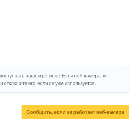
едоступны в вашем регионе. Если веб-камера не
 отключите его, если он уже используется.
Сообщить, если не работает веб-камера