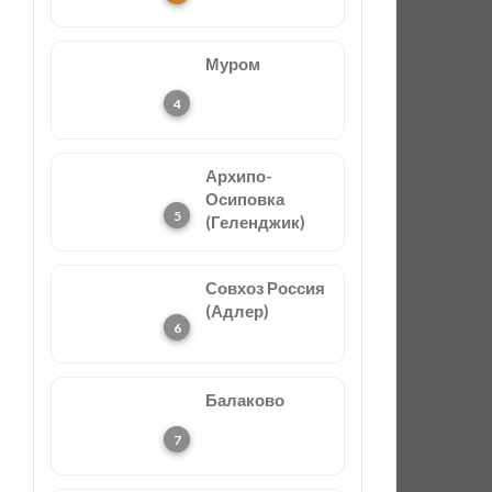
Муром
Архипо-
Осиповка
(Геленджик)
Совхоз Россия
(Адлер)
Балаково