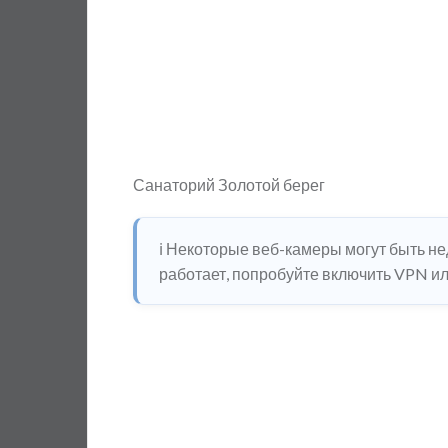
Санаторий Золотой берег
ℹ️ Некоторые веб-камеры могут быть н
работает, попробуйте включить VPN или