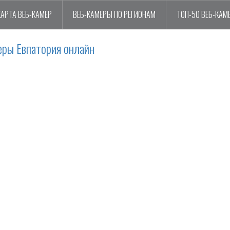
КАРТА ВЕБ-КАМЕР
ВЕБ-КАМЕРЫ ПО РЕГИОНАМ
ТОП-50 ВЕБ-КАМ
еры Евпатория онлайн