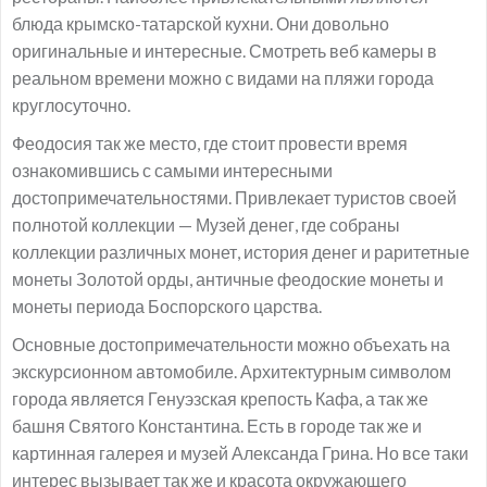
блюда крымско-татарской кухни. Они довольно
оригинальные и интересные. Смотреть веб камеры в
реальном времени можно с видами на пляжи города
круглосуточно.
Феодосия так же место, где стоит провести время
ознакомившись с самыми интересными
достопримечательностями. Привлекает туристов своей
полнотой коллекции — Музей денег, где собраны
коллекции различных монет, история денег и раритетные
монеты Золотой орды, античные феодоские монеты и
монеты периода Боспорского царства.
Основные достопримечательности можно объехать на
экскурсионном автомобиле. Архитектурным символом
города является Генуэзская крепость Кафа, а так же
башня Святого Константина. Есть в городе так же и
картинная галерея и музей Александа Грина. Но все таки
интерес вызывает так же и красота окружающего