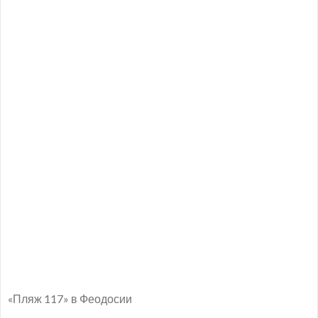
«Пляж 117» в Феодосии