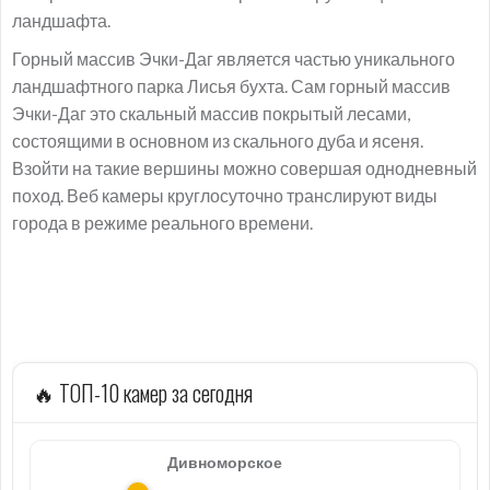
ландшафта.
Горный массив Эчки-Даг является частью уникального
ландшафтного парка Лисья бухта. Сам горный массив
Эчки-Даг это скальный массив покрытый лесами,
состоящими в основном из скального дуба и ясеня.
Взойти на такие вершины можно совершая однодневный
поход. Веб камеры круглосуточно транслируют виды
города в режиме реального времени.
🔥 ТОП-10 камер за сегодня
Дивноморское