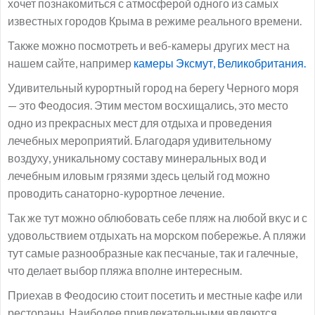
хочет познакомиться с атмосферой одного из самых
известных городов Крыма в режиме реального времени.
Также можно посмотреть и веб-камеры других мест на
нашем сайте, например
камеры Эксмут, Великобритания.
Удивительный курортный город на берегу Черного моря
— это Феодосия. Этим местом восхищались, это место
одно из прекрасных мест для отдыха и проведения
лечебных мероприятий. Благодаря удивительному
воздуху, уникальному составу минеральных вод и
лечебным иловым грязями здесь целый год можно
проводить санаторно-курортное лечение.
Так же тут можно облюбовать себе пляж на любой вкус и с
удовольствием отдыхать на морском побережье. А пляжи
тут самые разнообразные как песчаные, так и галечные,
что делает выбор пляжа вполне интересным.
Приехав в Феодосию стоит посетить и местные кафе или
рестораны. Наиболее привлекательными являются