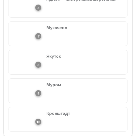
Мукачево
Якутск
Муром
Кронштадт