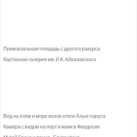
Привокзальная площадь с другого ракурса
Картинная галерея им. И.К. Айвазовского
Вид на пляж и море возле отеля Алые паруса
Камера с видом на порт и маяк в Феодосии