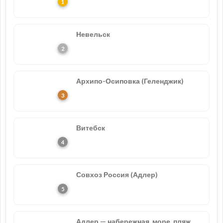
Невельск
Архипо-Осиповка (Геленджик)
Витебск
Совхоз Россия (Адлер)
Адлер — набережная, море, пляж