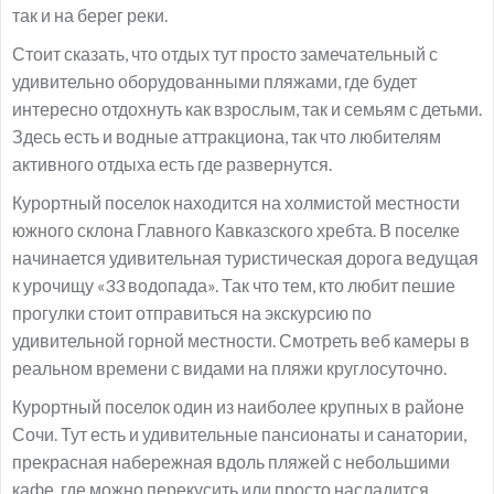
так и на берег реки.
Стоит сказать, что отдых тут просто замечательный с
удивительно оборудованными пляжами, где будет
интересно отдохнуть как взрослым, так и семьям с детьми.
Здесь есть и водные аттракциона, так что любителям
активного отдыха есть где развернутся.
Курортный поселок находится на холмистой местности
южного склона Главного Кавказского хребта. В поселке
начинается удивительная туристическая дорога ведущая
к урочищу «33 водопада». Так что тем, кто любит пешие
прогулки стоит отправиться на экскурсию по
удивительной горной местности. Смотреть веб камеры в
реальном времени с видами на пляжи круглосуточно.
Курортный поселок один из наиболее крупных в районе
Сочи. Тут есть и удивительные пансионаты и санатории,
прекрасная набережная вдоль пляжей с небольшими
кафе, где можно перекусить или просто насладится