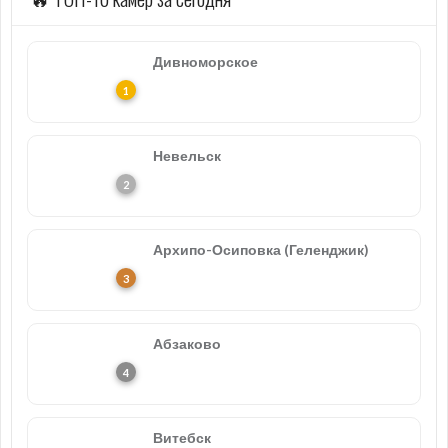
Дивноморское
Невельск
Архипо-Осиповка (Геленджик)
Абзаково
Витебск