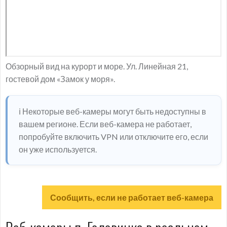
Обзорный вид на курорт и море. Ул. Линейная 21,
гостевой дом «Замок у моря».
ℹ️ Некоторые веб-камеры могут быть недоступны в
вашем регионе. Если веб-камера не работает,
попробуйте включить VPN или отключите его, если
он уже используется.
Сообщить, если не работает веб-камера