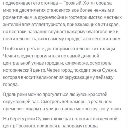
подчеркивает его столица — Грозный. Хотя город за
многие десятилетия становится все более нежным и
романтичным, а дружелюбие и гостеприимство местных
жителей впечатляет туристов, приезжающих в эти края,
но все таки название внушает каждому благоговение и
почтительность, как к самому городу, так и к его жителям.
Чтоб осмотреть все достопримечательности столицы
Чечни следует прогуляться по самой длинной
центральной улице города и, конечно же, осмотреть
исторический центр. Через город походит река Сунжи,
которая вносит великолепия окружающему пейзажу
города.
Вдоль реки можно прогуляться любуясь красотой
окружающей вас. Смотреть веб камеры в реальном
времени с видом на улицы города можно круглосуточно.
На берегу реки Сунжи так же расположился и деловой
центр Грозного, привнося в панораму города