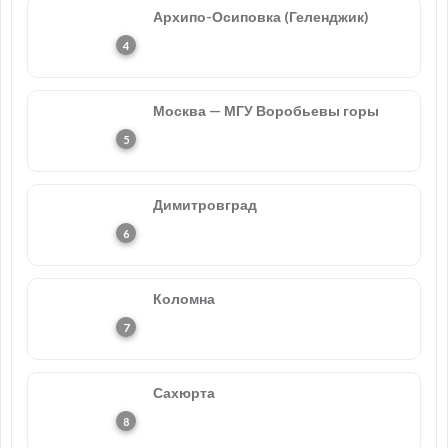
Архипо-Осиповка (Геленджик)
Москва — МГУ Воробьевы горы
Димитровград
Коломна
Сахюрта