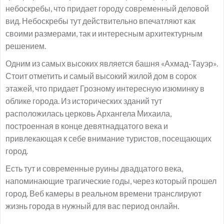
небоскребы, что придает городу современный деловой
вид. Небоскребы тут действительно впечатляют как
своими размерами, так и интересным архитектурным
решением.
Одним из самых высоких является башня «Ахмад-Тауэр».
Стоит отметить и самый высокий жилой дом в сорок
этажей, что придает Грозному интересную изюминку в
облике города. Из исторических зданий тут
расположилась церковь Архангела Михаила,
построенная в конце девятнадцатого века и
привлекающая к себе внимание туристов, посещающих
город.
Есть тут и современные руины двадцатого века,
напоминающие трагические годы, через который прошел
город. Веб камеры в реальном времени транслируют
жизнь города в нужный для вас период онлайн.