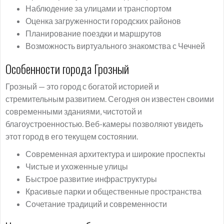
Наблюдение за улицами и транспортом
Оценка загруженности городских районов
Планирование поездки и маршрутов
Возможность виртуального знакомства с Чечней
Особенности города Грозный
Грозный — это город с богатой историей и
стремительным развитием. Сегодня он известен своими
современными зданиями, чистотой и
благоустроенностью. Веб-камеры позволяют увидеть
этот город в его текущем состоянии.
Современная архитектура и широкие проспекты
Чистые и ухоженные улицы
Быстрое развитие инфраструктуры
Красивые парки и общественные пространства
Сочетание традиций и современности