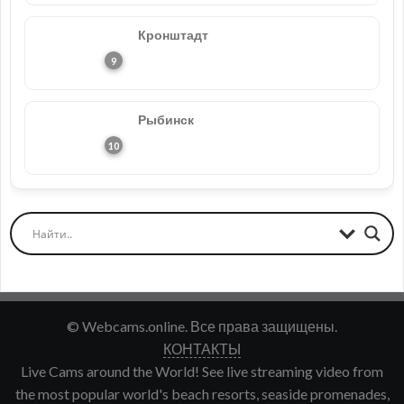
Кронштадт
Рыбинск
© Webcams.online. Все права защищены.
КОНТАКТЫ
Live Cams around the World! See live streaming video from
the most popular world's beach resorts, seaside promenades,