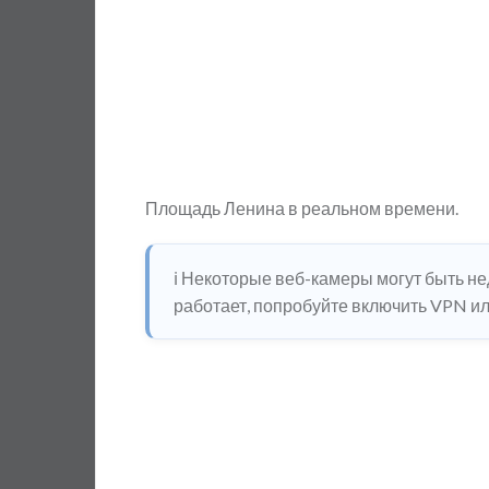
Площадь Ленина в реальном времени.
ℹ️ Некоторые веб-камеры могут быть н
работает, попробуйте включить VPN или