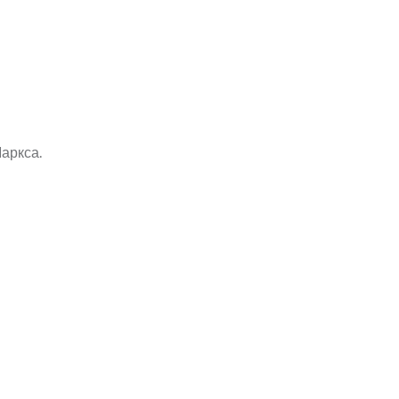
аркса.