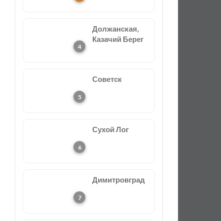
Должанская,
Казачий Берег
Советск
Сухой Лог
Димитровград