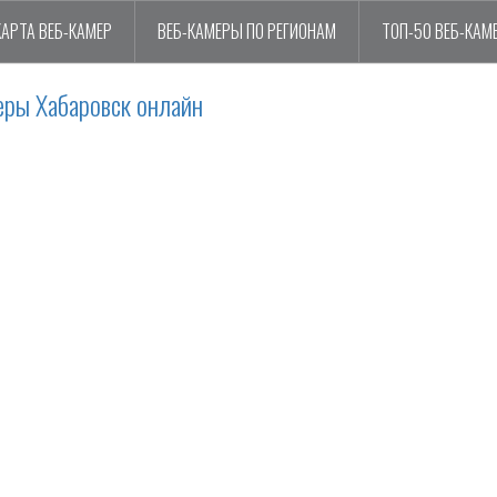
КАРТА ВЕБ-КАМЕР
ВЕБ-КАМЕРЫ ПО РЕГИОНАМ
ТОП-50 ВЕБ-КАМ
еры Хабаровск онлайн