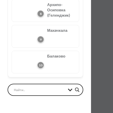
Архипо-
Осиповка
(Геленджик)
Махачкала
Балаково