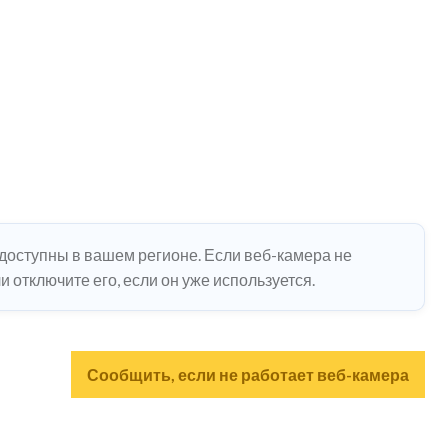
едоступны в вашем регионе. Если веб-камера не
 отключите его, если он уже используется.
Сообщить, если не работает веб-камера