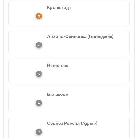
Кронштадт
Архипо-Осиповка (Геленджик)
Невельск
Балаково
Совхоз Россия (Адлер)