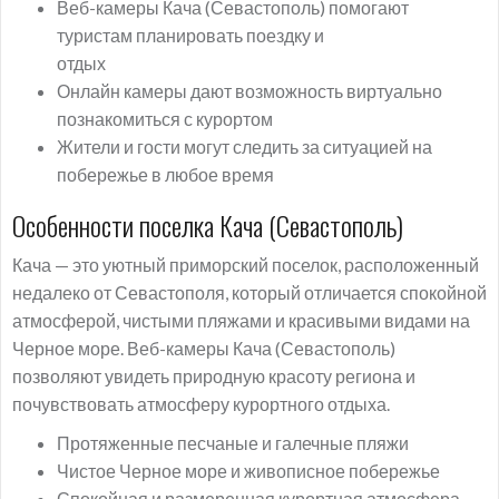
Веб-камеры Кача (Севастополь) помогают
туристам планировать поездку и
отдых
Онлайн камеры дают возможность виртуально
познакомиться с курортом
Жители и гости могут следить за ситуацией на
побережье в любое время
Особенности поселка Кача (Севастополь)
Кача — это уютный приморский поселок, расположенный
недалеко от Севастополя, который отличается спокойной
атмосферой, чистыми пляжами и красивыми видами на
Черное море. Веб-камеры Кача (Севастополь)
позволяют увидеть природную красоту региона и
почувствовать атмосферу курортного отдыха.
Протяженные песчаные и галечные пляжи
Чистое Черное море и живописное побережье
Спокойная и размеренная курортная атмосфера