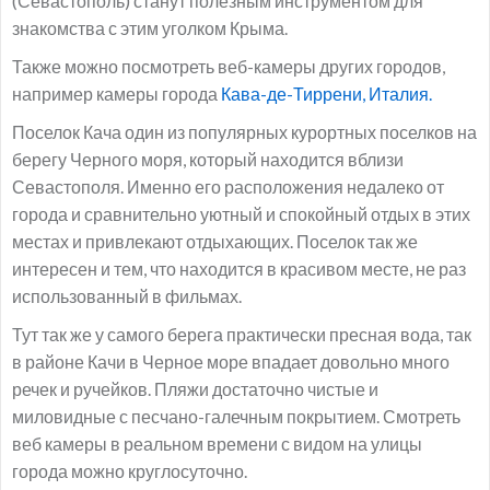
(Севастополь) станут полезным инструментом для
знакомства с этим уголком Крыма.
Также можно посмотреть веб-камеры других городов,
например камеры города
Кава-де-Тиррени, Италия.
Поселок Кача один из популярных курортных поселков на
берегу Черного моря, который находится вблизи
Севастополя. Именно его расположения недалеко от
города и сравнительно уютный и спокойный отдых в этих
местах и привлекают отдыхающих. Поселок так же
интересен и тем, что находится в красивом месте, не раз
использованный в фильмах.
Тут так же у самого берега практически пресная вода, так
в районе Качи в Черное море впадает довольно много
речек и ручейков. Пляжи достаточно чистые и
миловидные с песчано-галечным покрытием. Смотреть
веб камеры в реальном времени с видом на улицы
города можно круглосуточно.