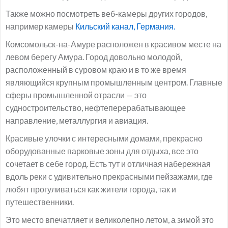
Также можно посмотреть веб-камеры других городов,
например камеры
Кильский канал, Германия.
Комсомольск-на-Амуре расположен в красивом месте на
левом берегу Амура. Город довольно молодой,
расположенный в суровом краю и в то же время
являющийся крупным промышленным центром. Главные
сферы промышленной отрасли — это
судностроительство, нефтеперерабатывающее
направление, металлургия и авиация.
Красивые улочки с интересными домами, прекрасно
оборудованные парковые зоны для отдыха, все это
сочетает в себе город. Есть тут и отличная набережная
вдоль реки с удивительно прекрасными пейзажами, где
любят прогуливаться как жители города, так и
путешественники.
Это место впечатляет и великолепно летом, а зимой это