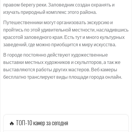
правом берегу реки. Заповедник создан охранять и
изучать природный комплекс этого района.
Путешественники могут организовать экскурсию и
пройтись по этой удивительной местности, насладившись
красотой заповедного края. Есть тут и много культурных
заведений, где можно приобщится к миру искусства.
В городе постоянно действуют художественные
выставки местных художников и скульпторов, а так же
выставляются работы других мастеров. Веб камеры
бесплатно транслируют виды площади города онлайн.
🔥 ТОП-10 камер за сегодня