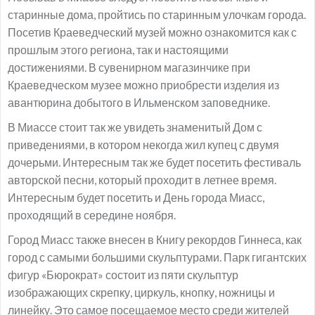
старинные дома, пройтись по старинным улочкам города.
Посетив Краеведческий музей можно ознакомится как с
прошлым этого региона, так и настоящими
достижениями. В сувенирном магазинчике при
Краеведческом музее можно приобрести изделия из
авантюрина добытого в Ильменском заповеднике.
В Миассе стоит так же увидеть знаменитый Дом с
приведениями, в котором некогда жил купец с двумя
дочерьми. Интересным так же будет посетить фестиваль
авторской песни, который проходит в летнее время.
Интересным будет посетить и День города Миасс,
проходящий в середине ноября.
Город Миасс также внесен в Книгу рекордов Гиннеса, как
город с самыми большими скульптурами. Парк гигантских
фигур «Бюрократ» состоит из пяти скульптур
изображающих скрепку, циркуль, кнопку, ножницы и
линейку. Это самое посещаемое место среди жителей