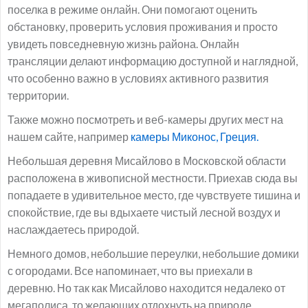
поселка в режиме онлайн. Они помогают оценить
обстановку, проверить условия проживания и просто
увидеть повседневную жизнь района. Онлайн
трансляции делают информацию доступной и наглядной,
что особенно важно в условиях активного развития
территории.
Также можно посмотреть и веб-камеры других мест на
нашем сайте, например
камеры Миконос, Греция.
Небольшая деревня Мисайлово в Московской области
расположена в живописной местности. Приехав сюда вы
попадаете в удивительное место, где чувствуете тишина и
спокойствие, где вы вдыхаете чистый лесной воздух и
наслаждаетесь природой.
Немного домов, небольшие переулки, небольшие домики
с огородами. Все напоминает, что вы приехали в
деревню. Но так как Мисайлово находится недалеко от
мегаполиса, то желающих отдохнуть на природе