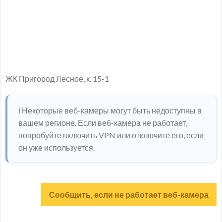
ЖК Пригород Лесное, к. 15-1
ℹ️ Некоторые веб-камеры могут быть недоступны в
вашем регионе. Если веб-камера не работает,
попробуйте включить VPN или отключите его, если
он уже используется.
Сообщить, если не работает веб-камера