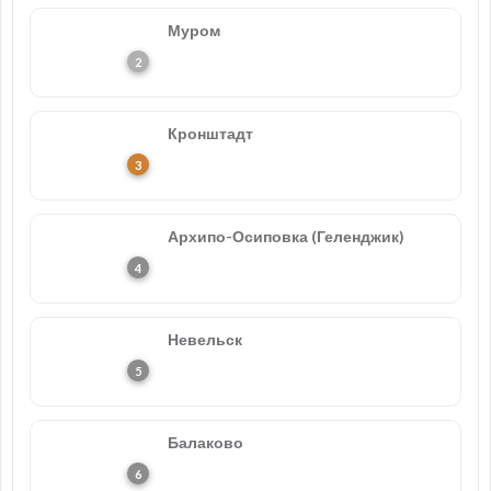
Муром
Кронштадт
Архипо-Осиповка (Геленджик)
Невельск
Балаково