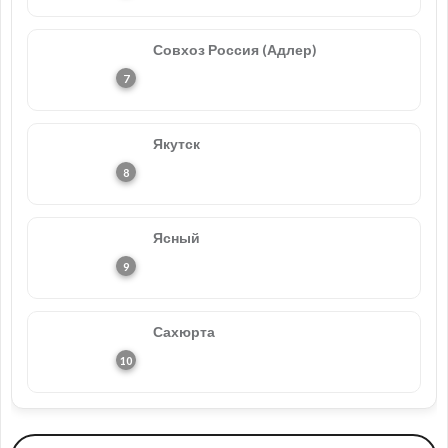
Совхоз Россия (Адлер)
Якутск
Ясный
Сахюрта