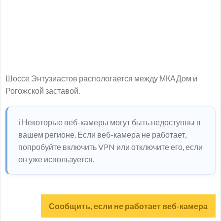
Шоссе Энтузиастов распологается между МКАДом и
Рогожской заставой.
ℹ️ Некоторые веб-камеры могут быть недоступны в
вашем регионе. Если веб-камера не работает,
попробуйте включить VPN или отключите его, если
он уже используется.
Сообщить, если не работает веб-камера