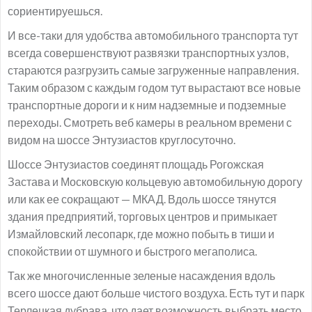
сориентируешься.
И все-таки для удобства автомобильного транспорта тут
всегда совершенствуют развязки транспортных узлов,
стараются разгрузить самые загруженные направления.
Таким образом с каждым годом тут вырастают все новые
транспортные дороги и к ним надземные и подземные
переходы. Смотреть веб камеры в реальном времени с
видом на шоссе Энтузиастов круглосуточно.
Шоссе Энтузиастов соединят площадь Рогожская
Застава и Московскую кольцевую автомобильную дорогу
или как ее сокращают — МКАД. Вдоль шоссе тянутся
здания предприятий, торговых центров и примыкает
Измайловский лесопарк, где можно побыть в тиши и
спокойствии от шумного и быстрого мегаполиса.
Так же многочисленные зеленые насаждения вдоль
всего шоссе дают больше чистого воздуха. Есть тут и парк
Терлецкая дубрава, что дает возможность выбрать место