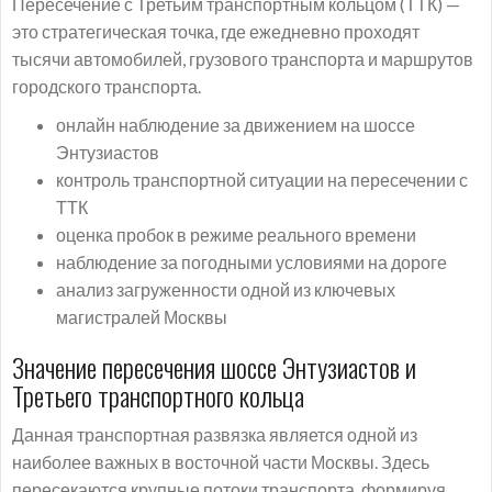
Пересечение с Третьим транспортным кольцом (ТТК) —
это стратегическая точка, где ежедневно проходят
тысячи автомобилей, грузового транспорта и маршрутов
городского транспорта.
онлайн наблюдение за движением на шоссе
Энтузиастов
контроль транспортной ситуации на пересечении с
ТТК
оценка пробок в режиме реального времени
наблюдение за погодными условиями на дороге
анализ загруженности одной из ключевых
магистралей Москвы
Значение пересечения шоссе Энтузиастов и
Третьего транспортного кольца
Данная транспортная развязка является одной из
наиболее важных в восточной части Москвы. Здесь
пересекаются крупные потоки транспорта, формируя