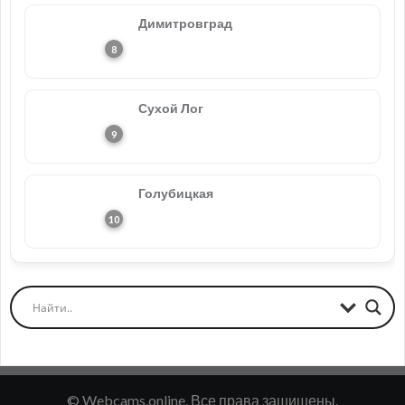
Димитровград
Сухой Лог
Голубицкая
© Webcams.online. Все права защищены.