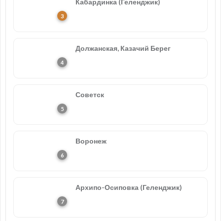
Кабардинка (Геленджик)
Должанская, Казачий Берег
Советск
Воронеж
Архипо-Осиповка (Геленджик)