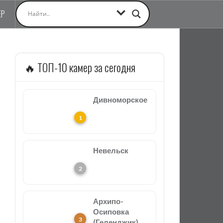
ЕР
🔥 ТОП-10 камер за сегодня
Дивноморское
Невельск
Архипо-
Осиповка
(Геленджик)