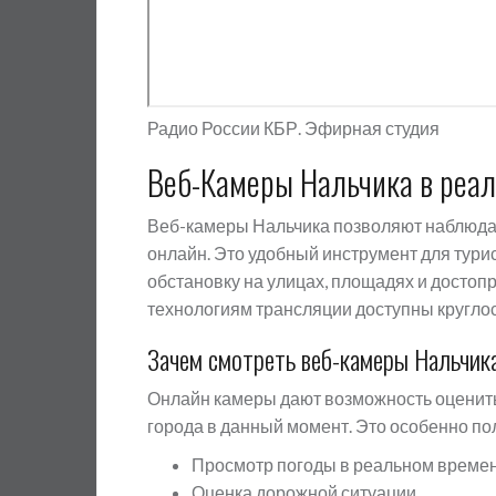
Радио России КБР. Эфирная студия
Веб-Камеры Нальчика в реа
Веб-камеры Нальчика позволяют наблюда
онлайн. Это удобный инструмент для турист
обстановку на улицах, площадях и досто
технологиям трансляции доступны круглос
Зачем смотреть веб-камеры Нальчик
Онлайн камеры дают возможность оценить
города в данный момент. Это особенно по
Просмотр погоды в реальном време
Оценка дорожной ситуации