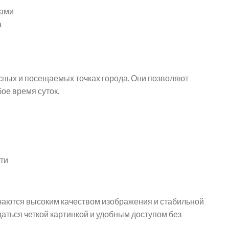
тами
а
ных и посещаемых точках города. Они позволяют
бое время суток.
ти
аются высоким качеством изображения и стабильной
аться четкой картинкой и удобным доступом без