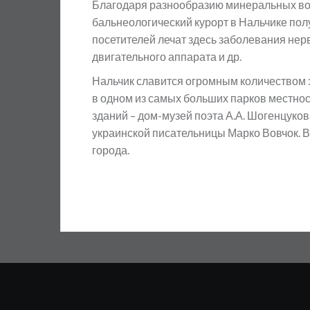
Благодаря разнообразию минеральных вод 
бальнеологический курорт в Нальчике по
посетителей лечат здесь заболевания нер
двигательного аппарата и др.
Нальчик славится огромным количеством 
в одном из самых больших парков местност
зданий – дом-музей поэта А.А. Шогенцуков
украинской писательницы Марко Вовчок. 
города.