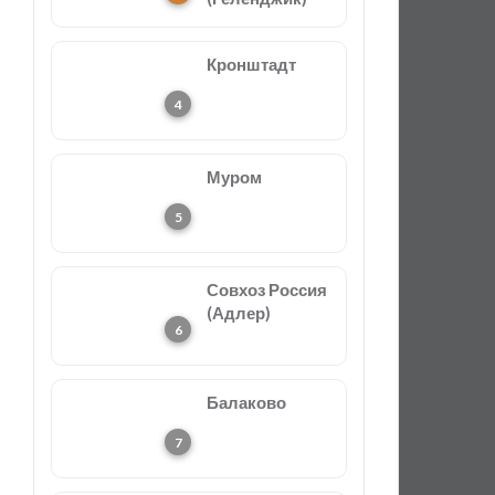
Кронштадт
Муром
Совхоз Россия
(Адлер)
Балаково