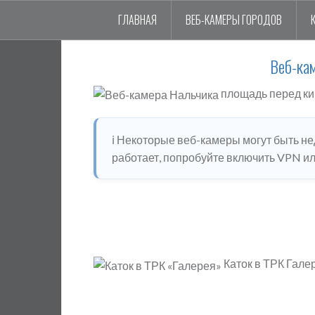
ГЛАВНАЯ
ВЕБ-КАМЕРЫ ГОРОДОВ
Веб-ка
площадь перед ки
ℹ️ Некоторые веб-камеры могут быть н
работает, попробуйте включить VPN или
Каток в ТРК Гале