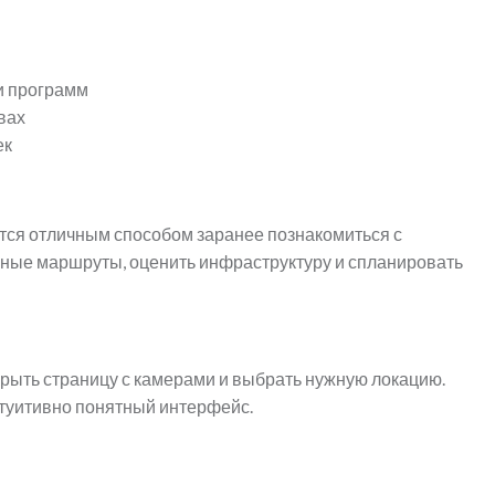
и программ
вах
ек
ятся отличным способом заранее познакомиться с
сные маршруты, оценить инфраструктуру и спланировать
рыть страницу с камерами и выбрать нужную локацию.
туитивно понятный интерфейс.