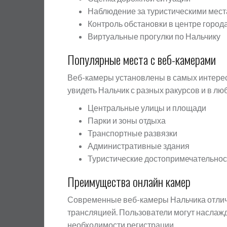
Наблюдение за туристическими мес
Контроль обстановки в центре город
Виртуальные прогулки по Нальчику
Популярные места с веб-камерами
Веб-камеры установлены в самых интерес
увидеть Нальчик с разных ракурсов и в лю
Центральные улицы и площади
Парки и зоны отдыха
Транспортные развязки
Административные здания
Туристические достопримечательнос
Преимущества онлайн камер
Современные веб-камеры Нальчика отлич
трансляцией. Пользователи могут наслажд
необходимости регистрации.