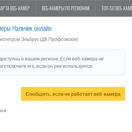
КАРТА ВЕБ-КАМЕР
ВЕБ-КАМЕРЫ ПО РЕГИОНАМ
ТОП-50 ВЕБ-КАМ
меры Нальчик онлайн
нотетром Эльбрус (ДК Профсоюзов)
едоступны в вашем регионе. Если веб-камера не
 отключите его, если он уже используется.
Сообщить, если не работает веб-камера
рея