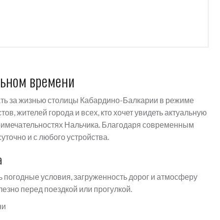
льном времени
ть за жизнью столицы Кабардино-Балкарии в режиме
ов, жителей города и всех, кто хочет увидеть актуальную
примечательностях Нальчика. Благодаря современным
уточно и с любого устройства.
а
 погодные условия, загруженность дорог и атмосферу
лезно перед поездкой или прогулкой.
ни