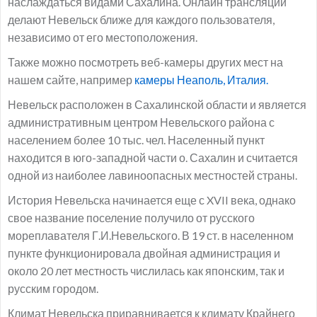
наслаждаться видами Сахалина. Онлайн трансляции
делают Невельск ближе для каждого пользователя,
независимо от его местоположения.
Также можно посмотреть веб-камеры других мест на
нашем сайте, например
камеры Неаполь, Италия.
Невельск расположен в Сахалинской области и является
административным центром Невельского района с
населением более 10 тыс. чел. Населенный пункт
находится в юго-западной части о. Сахалин и считается
одной из наиболее лавиноопасных местностей страны.
История Невельска начинается еще с XVII века, однако
свое название поселение получило от русского
мореплавателя Г.И.Невельского. В 19 ст. в населенном
пункте функционировала двойная администрация и
около 20 лет местность числилась как японским, так и
русским городом.
Климат Невельска приравнивается к климату Крайнего