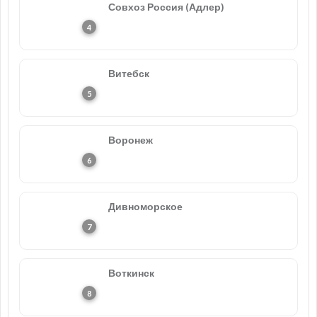
Совхоз Россия (Адлер)
Витебск
Воронеж
Дивноморское
Воткинск