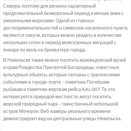
Севера, поэтому для региона характерный
продолжительный безморозный период и мягкая зима с
умеренными морозами. Одной из главных
достопримечательностей и символов населенного пункта
являются сивучи, которых можно увидеть в количестве
нескольких сотен в период межсезонных миграций с
января по июль на брекватере города.
В Невельске также можно посетить краеведческий музей
и храм Рождества Пресвятой Богородицы, известные
культурные объекты, которые связаны с трагическими
событиями в городе-порте – памятник Погибшим
рыбакам и памятник жертвам рейса KAL-007. Те, кто
интересуется природой местности, могут посетить
морской природный парк – таинственный небольшой
остров Монерон. Веб-камеры реального времени
демонстрируют вид на центральные улицы Невельска.