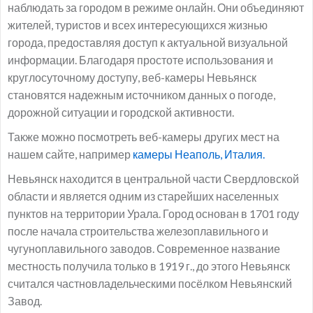
наблюдать за городом в режиме онлайн. Они объединяют
жителей, туристов и всех интересующихся жизнью
города, предоставляя доступ к актуальной визуальной
информации. Благодаря простоте использования и
круглосуточному доступу, веб-камеры Невьянск
становятся надежным источником данных о погоде,
дорожной ситуации и городской активности.
Также можно посмотреть веб-камеры других мест на
нашем сайте, например
камеры Неаполь, Италия.
Невьянск находится в центральной части Свердловской
области и является одним из старейших населенных
пунктов на территории Урала. Город основан в 1701 году
после начала строительства железоплавильного и
чугуноплавильного заводов. Современное название
местность получила только в 1919 г., до этого Невьянск
считался частновладельческими посёлком Невьянский
Завод.