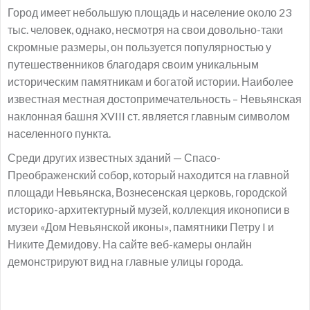
Город имеет небольшую площадь и население около 23
тыс. человек, однако, несмотря на свои довольно-таки
скромные размеры, он пользуется популярностью у
путешественников благодаря своим уникальным
историческим памятникам и богатой истории. Наиболее
известная местная достопримечательность – Невьянская
наклонная башня XVIII ст. является главным символом
населенного пункта.
Среди других известных зданий — Спасо-
Преображенский собор, который находится на главной
площади Невьянска, Вознесенская церковь, городской
историко-архитектурный музей, коллекция иконописи в
музеи «Дом Невьянской иконы», памятники Петру I и
Никите Демидову. На сайте веб-камеры онлайн
демонстрируют вид на главные улицы города.