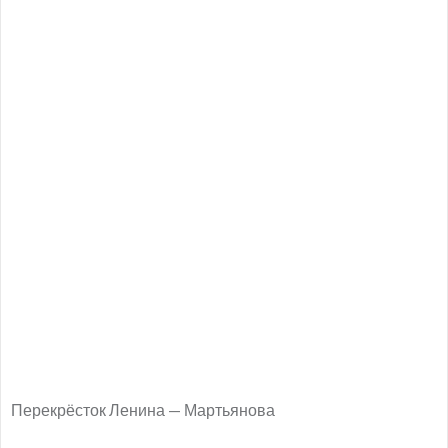
Перекрёсток Ленина — Мартьянова