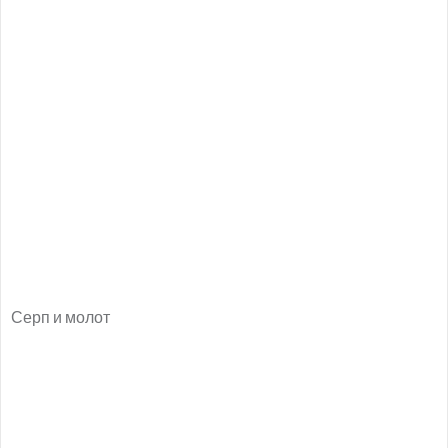
Серп и молот