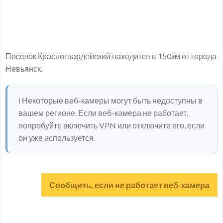
Поселок Красногвардейский находится в 150км от города
Невьянск.
ℹ️ Некоторые веб-камеры могут быть недоступны в
вашем регионе. Если веб-камера не работает,
попробуйте включить VPN или отключите его, если
он уже используется.
Сообщить, если не работает веб-камера