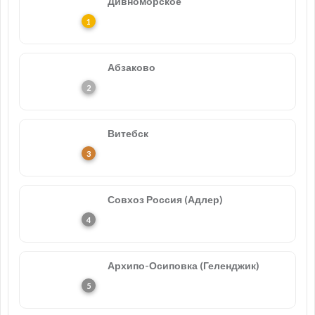
Дивноморское
Абзаково
Витебск
Совхоз Россия (Адлер)
Архипо-Осиповка (Геленджик)