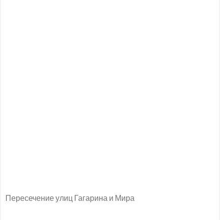
Пересечение улиц Гагарина и Мира