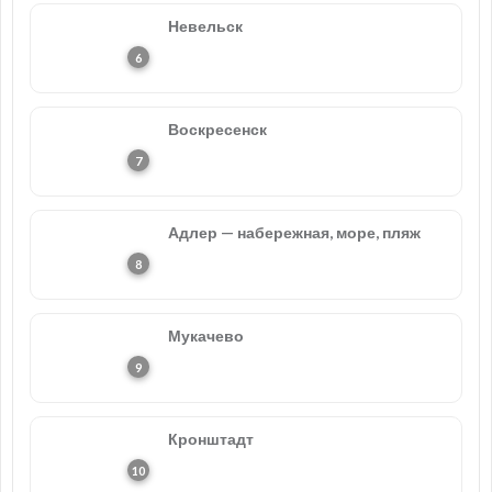
Невельск
Воскресенск
Адлер — набережная, море, пляж
Мукачево
Кронштадт