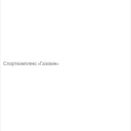
Спорткомплекс «Газовик»