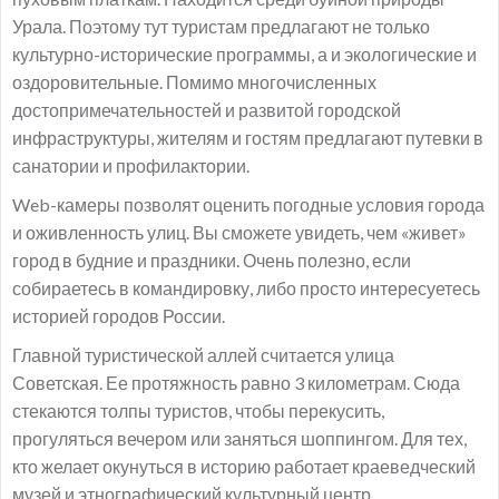
Урала. Поэтому тут туристам предлагают не только
культурно-исторические программы, а и экологические и
оздоровительные. Помимо многочисленных
достопримечательностей и развитой городской
инфраструктуры, жителям и гостям предлагают путевки в
санатории и профилактории.
Web-камеры позволят оценить погодные условия города
и оживленность улиц. Вы сможете увидеть, чем «живет»
город в будние и праздники. Очень полезно, если
собираетесь в командировку, либо просто интересуетесь
историей городов России.
Главной туристической аллей считается улица
Советская. Ее протяжность равно 3 километрам. Сюда
стекаются толпы туристов, чтобы перекусить,
прогуляться вечером или заняться шоппингом. Для тех,
кто желает окунуться в историю работает краеведческий
музей и этнографический культурный центр