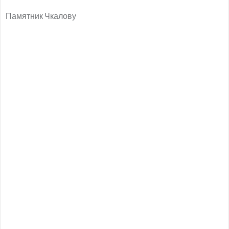
Памятник Чкалову