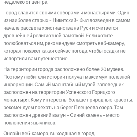
недалеко от центра.
Город славится своими соборами и монастырями. Один
из наиболее старых – Никитский– был возведен в самом
начале рассвета христианства на Руси и считается
древнейшей религиозной памяткой. Если хотите
полюбоваться им, рекомендуем смотреть веб-камеру,
которая покажет какая сейчас погода, чтобы осадки не
испортили вам путешествие.
На территории города расположено более 20 музеев.
Поэтому любители истории получат максимум полезной
информации. Самый масштабный музей-заповедник
расположен на территории Успенского Горицкого
монастыря. Кому интересны больше природные красоты,
рекомендуем поехать на берег Плещеева озера. Там
расположен древний валун – Синий камень – место
поклонения язычников.
Онлайн веб-камера, выходящая в город,