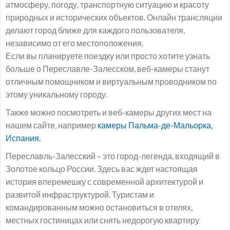
атмосферу, погоду, транспортную ситуацию и красоту
природных и исторических объектов. Онлайн трансляции
делают город ближе для каждого пользователя,
независимо от его местоположения.
Если вы планируете поездку или просто хотите узнать
больше о Переславле-Залесском, веб-камеры станут
отличным помощником и виртуальным проводником по
этому уникальному городу.
Также можно посмотреть и веб-камеры других мест на
нашем сайте, например
камеры Пальма-де-Мальорка,
Испания.
Переславль-Залесский – это город-легенда, входящий в
Золотое кольцо России. Здесь вас ждет настоящая
история вперемешку с современной архитектурой и
развитой инфраструктурой. Туристам и
командированным можно остановиться в отелях,
местных гостиницах или снять недорогую квартиру