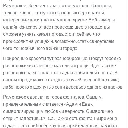
Раменское. Здесь есть на что посмотреть: фонтаны,
зеленые зоны, статуэтки сказочных персонажей,
интересные памятники и многое другое. Веб-камеры
онлайн фиксируют все происходящее в городе, вы
сможете узнать какая погода стоит сейчас, что
происходит на улицах и, возможно, стать свидетелем
чего-то необычного в жизни города.
Природные красоты тут разнообразные. Вокруг городка
расположились лесные массивы и рощи. Здесь также
расположена лыжная трасса для любителей спорта. В
самом городе можно сходить в музей военной техники,
либо просто отдохнуть в сени деревьев одного из парков.
Раменское едва ли не город фонтанов. Самым
привлекательным считается «Адам и Ева»,
символизирующим любовь и верность. Символично
открыт напротив ЗАГСа. Также есть фонтан «Времена
года» — это наиболее крупная архитектурная памятка.