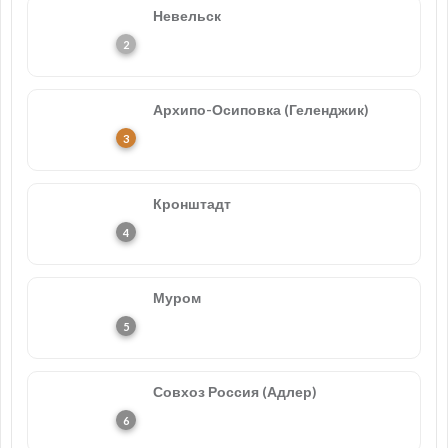
Невельск
Архипо-Осиповка (Геленджик)
Кронштадт
Муром
Совхоз Россия (Адлер)