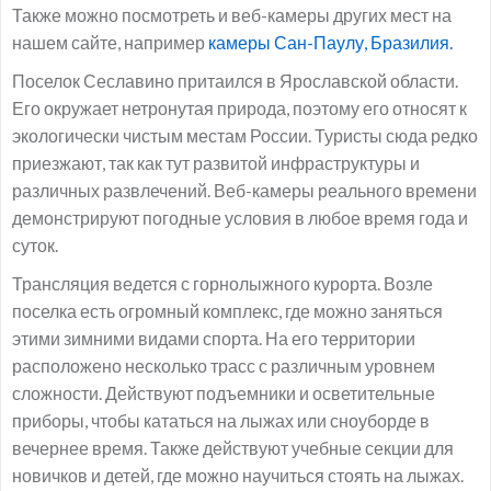
Также можно посмотреть и веб-камеры других мест на
нашем сайте, например
камеры Сан-Паулу, Бразилия.
Поселок Сеславино притаился в Ярославской области.
Его окружает нетронутая природа, поэтому его относят к
экологически чистым местам России. Туристы сюда редко
приезжают, так как тут развитой инфраструктуры и
различных развлечений. Веб-камеры реального времени
демонстрируют погодные условия в любое время года и
суток.
Трансляция ведется с горнолыжного курорта. Возле
поселка есть огромный комплекс, где можно заняться
этими зимними видами спорта. На его территории
расположено несколько трасс с различным уровнем
сложности. Действуют подъемники и осветительные
приборы, чтобы кататься на лыжах или сноуборде в
вечернее время. Также действуют учебные секции для
новичков и детей, где можно научиться стоять на лыжах.