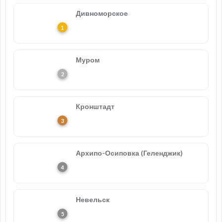
Дивноморское
Муром
Кронштадт
Архипо-Осиповка (Геленджик)
Невельск