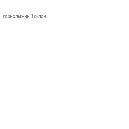
горнолыжный склон