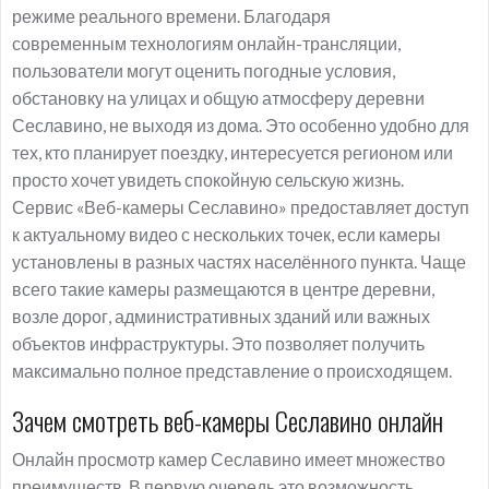
режиме реального времени. Благодаря
современным технологиям онлайн-трансляции,
пользователи могут оценить погодные условия,
обстановку на улицах и общую атмосферу деревни
Сеславино, не выходя из дома. Это особенно удобно для
тех, кто планирует поездку, интересуется регионом или
просто хочет увидеть спокойную сельскую жизнь.
Сервис «Веб-камеры Сеславино» предоставляет доступ
к актуальному видео с нескольких точек, если камеры
установлены в разных частях населённого пункта. Чаще
всего такие камеры размещаются в центре деревни,
возле дорог, административных зданий или важных
объектов инфраструктуры. Это позволяет получить
максимально полное представление о происходящем.
Зачем смотреть веб-камеры Сеславино онлайн
Онлайн просмотр камер Сеславино имеет множество
преимуществ. В первую очередь это возможность