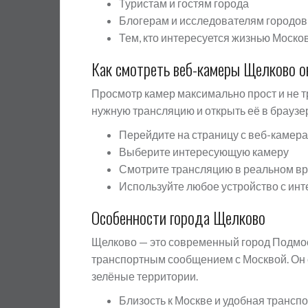
Туристам и гостям города
Блогерам и исследователям городов
Тем, кто интересуется жизнью Моско
Как смотреть веб-камеры Щелково о
Просмотр камер максимально прост и не 
нужную трансляцию и открыть её в браузе
Перейдите на страницу с веб-камер
Выберите интересующую камеру
Смотрите трансляцию в реальном в
Используйте любое устройство с ин
Особенности города Щелково
Щелково — это современный город Подмос
транспортным сообщением с Москвой. Он 
зелёные территории.
Близость к Москве и удобная трансп