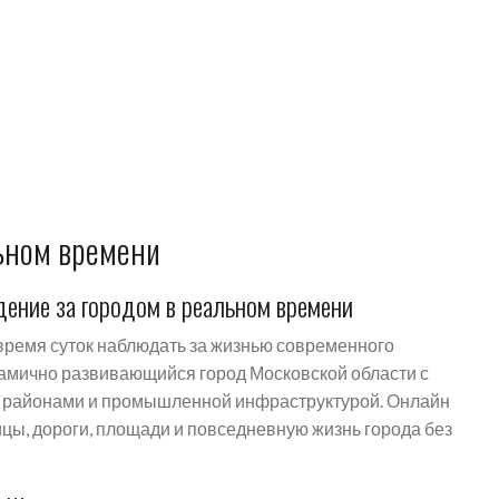
ьном времени
ение за городом в реальном времени
ремя суток наблюдать за жизнью современного
намично развивающийся город Московской области с
и районами и промышленной инфраструктурой. Онлайн
цы, дороги, площади и повседневную жизнь города без