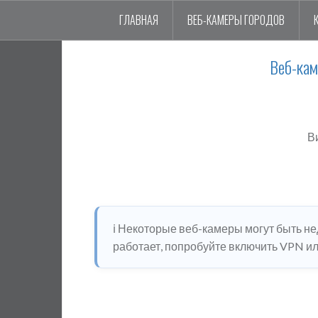
ГЛАВНАЯ
ВЕБ-КАМЕРЫ ГОРОДОВ
Веб-ка
В
ℹ️ Некоторые веб-камеры могут быть н
работает, попробуйте включить VPN или