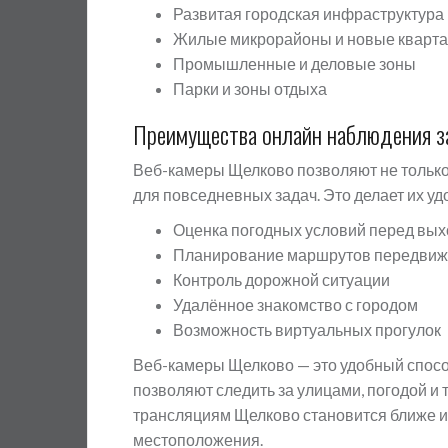
Развитая городская инфраструктура
Жилые микрорайоны и новые кварт
Промышленные и деловые зоны
Парки и зоны отдыха
Преимущества онлайн наблюдения з
Веб-камеры Щелково позволяют не только
для повседневных задач. Это делает их у
Оценка погодных условий перед вы
Планирование маршрутов передви
Контроль дорожной ситуации
Удалённое знакомство с городом
Возможность виртуальных прогулок
Веб-камеры Щелково — это удобный спосо
позволяют следить за улицами, погодой и
трансляциям Щелково становится ближе и 
местоположения.