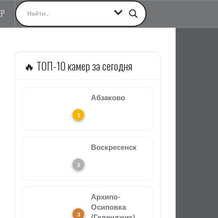
ЕР
🔥 ТОП-10 камер за сегодня
Абзаково
Воскресенск
Архипо-
Осиповка
(Геленджик)