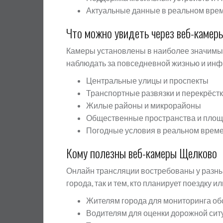
Актуальные данные в реальном вре
Что можно увидеть через веб-камер
Камеры установлены в наиболее значимых
наблюдать за повседневной жизнью и инф
Центральные улицы и проспекты
Транспортные развязки и перекрёст
Жилые районы и микрорайоны
Общественные пространства и пло
Погодные условия в реальном врем
Кому полезны веб-камеры Щелково
Онлайн трансляции востребованы у разны
города, так и тем, кто планирует поездку 
Жителям города для мониторинга об
Водителям для оценки дорожной сит