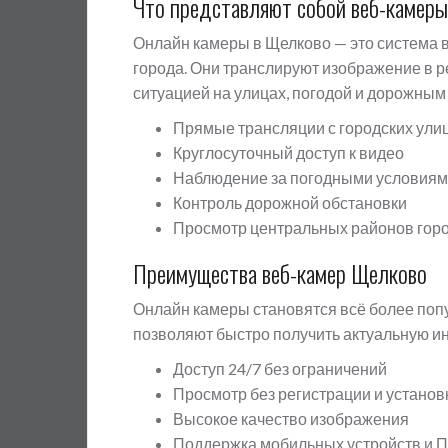
Что представляют собой веб-камер
Онлайн камеры в Щелково — это система 
города. Они транслируют изображение в 
ситуацией на улицах, погодой и дорожны
Прямые трансляции с городских ули
Круглосуточный доступ к видео
Наблюдение за погодными условия
Контроль дорожной обстановки
Просмотр центральных районов гор
Преимущества веб-камер Щелково
Онлайн камеры становятся всё более попу
позволяют быстро получить актуальную и
Доступ 24/7 без ограничений
Просмотр без регистрации и устано
Высокое качество изображения
Поддержка мобильных устройств и 