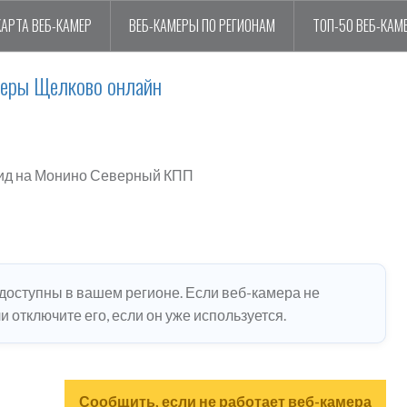
КАРТА ВЕБ-КАМЕР
ВЕБ-КАМЕРЫ ПО РЕГИОНАМ
ТОП-50 ВЕБ-КАМ
меры Щелково онлайн
ид на Монино Северный КПП
едоступны в вашем регионе. Если веб-камера не
 отключите его, если он уже используется.
Сообщить, если не работает веб-камера