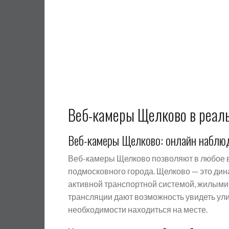
Веб-камеры Щелково в реал
Веб-камеры Щелково: онлайн наблюд
Веб-камеры Щелково позволяют в любое в
подмосковного города. Щелково — это ди
активной транспортной системой, жилым
трансляции дают возможность увидеть ули
необходимости находиться на месте.