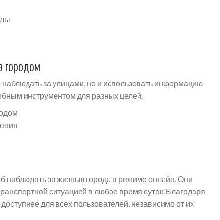
алы
а городом
 наблюдать за улицами, но и использовать информацию
добным инструментом для разных целей.
ходом
жения
б наблюдать за жизнью города в режиме онлайн. Они
 транспортной ситуацией в любое время суток. Благодаря
доступнее для всех пользователей, независимо от их