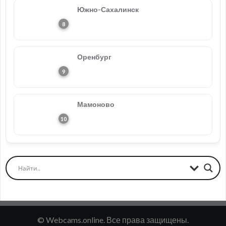
Южно-Сахалинск
Оренбург
Мамоново
© Webcams.online. Все права защищены.