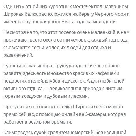
Один из уютнейших курортных местечек под названием
Широкая балка расположился на берегу Черного моря и
имеет славу популярного места отдыха молодежи.
Несмотря на то, что этот поселок очень маленький, в нем
проживают всего около сотни человек, каждый год сюда
съезжаются сотни молодых людей для отдыха и
развлечений.
Туристическая инфраструктура здесь очень хорошо
развита, здесь есть множество красивых кафешек и
недорогих отелей, клубов и дискотек. А для любителей
активного отдыха, — великолепная природа с чистым
горным воздухом и дубовыми лесами.
Прогуляться по пляжу поселка Широкая балка можно
прямо сейчас, с помощью онлайн веб-камеры, которая
работает в реальном времени.
Климат здесь сухой средиземноморский, без излишней