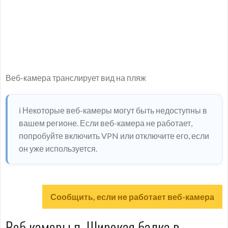
Веб-камера транслирует вид на пляж
ℹ️ Некоторые веб-камеры могут быть недоступны в
вашем регионе. Если веб-камера не работает,
попробуйте включить VPN или отключите его, если
он уже используется.
Сообщить, если не работает веб-камера
Веб камеры п. Широкая балка в