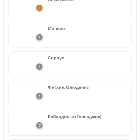
Монино
Сириус
Фетхие, Олюдениз
Кабардинка (Геленджик)