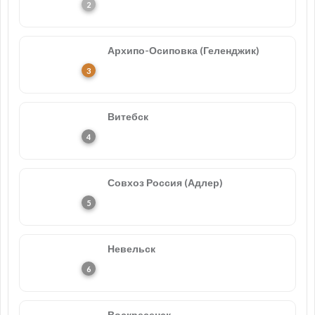
Архипо-Осиповка (Геленджик)
Витебск
Совхоз Россия (Адлер)
Невельск
Воскресенск