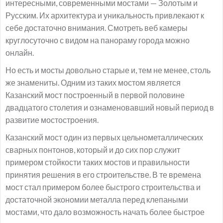
интересными, современными мостами — Золотым и
Русским. Их архитектура и уникальность привлекают к
себе достаточно внимания. Смотреть веб камеры
круглосуточно с видом на панораму города можно
онлайн.
Но есть и мосты довольно старые и, тем не менее, столь
же знамениты. Одним из таких мостом является
Казанский мост построенный в первой половине
двадцатого столетия и ознаменовавший новый период в
развитие мостостроения.
Казанский мост один из первых цельнометаллических
сварных понтонов, который и до сих пор служит
примером стойкости таких мостов и правильности
принятия решения в его строительстве. В те времена
мост стал примером более быстрого строительства и
достаточной экономии металла перед клепаными
мостами, что дало возможность начать более быстрое