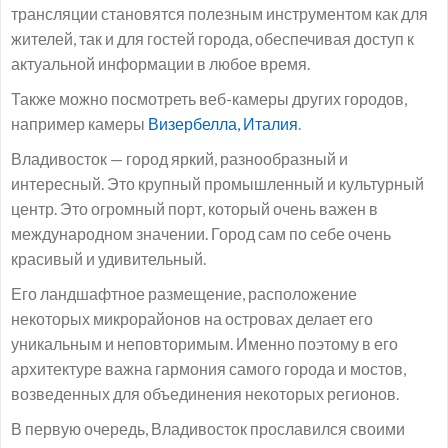
трансляции становятся полезным инструментом как для
жителей, так и для гостей города, обеспечивая доступ к
актуальной информации в любое время.
Также можно посмотреть веб-камеры других городов,
например камеры
Визербелла, Италия
.
Владивосток — город яркий, разнообразный и
интересный. Это крупный промышленный и культурный
центр. Это огромный порт, который очень важен в
международном значении. Город сам по себе очень
красивый и удивительный.
Его ландшафтное размещение, расположение
некоторых микрорайонов на островах делает его
уникальным и неповторимым. Именно поэтому в его
архитектуре важна гармония самого города и мостов,
возведенных для объединения некоторых регионов.
В первую очередь, Владивосток прославился своими