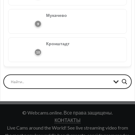
Мукачево
Кронштадт
© Webcams.online. Все права защищены.
КОНТАКТЫ
Live Cams around the World! See live streaming video from