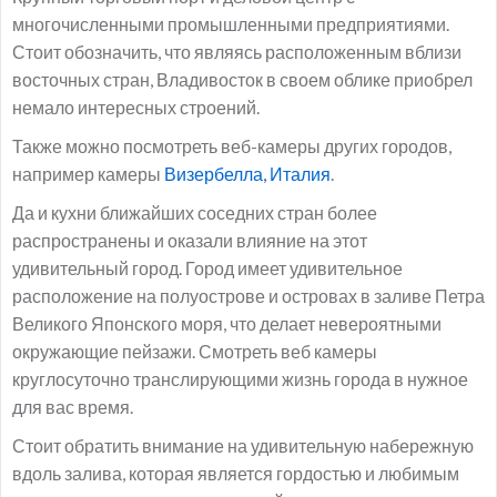
многочисленными промышленными предприятиями.
Стоит обозначить, что являясь расположенным вблизи
восточных стран, Владивосток в своем облике приобрел
немало интересных строений.
Также можно посмотреть веб-камеры других городов,
например камеры
Визербелла, Италия
.
Да и кухни ближайших соседних стран более
распространены и оказали влияние на этот
удивительный город. Город имеет удивительное
расположение на полуострове и островах в заливе Петра
Великого Японского моря, что делает невероятными
окружающие пейзажи. Смотреть веб камеры
круглосуточно транслирующими жизнь города в нужное
для вас время.
Стоит обратить внимание на удивительную набережную
вдоль залива, которая является гордостью и любимым