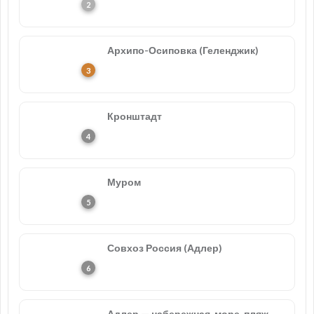
Архипо-Осиповка (Геленджик)
Кронштадт
Муром
Совхоз Россия (Адлер)
Адлер — набережная, море, пляж