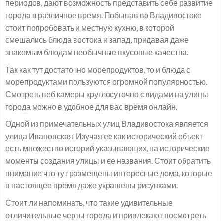
периодов, дают возможность представить себе развитие
города в различное время. Побывав во Владивостоке
стоит попробовать и местную кухню, в которой
смешались блюда востока и запад, придавая даже
знакомым блюдам необычные вкусовые качества.
Так как тут достаточно морепродуктов, то и блюда с
морепродуктами пользуются огромной популярностью.
Смотреть веб камеры круглосуточно с видами на улицы
города можно в удобное для вас время онлайн.
Одной из примечательных улиц Владивостока является
улица Ивановская. Изучая ее как исторический объект
есть множество историй указывающих, на исторические
моменты создания улицы и ее названия. Стоит обратить
внимание что тут размещены интересные дома, которые
в настоящее время даже украшены рисунками.
Стоит ли напоминать, что такие удивительные
отличительные черты города и привлекают посмотреть