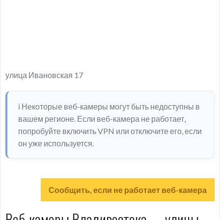
улица Ивановская 17
ℹ️ Некоторые веб-камеры могут быть недоступны в
вашем регионе. Если веб-камера не работает,
попробуйте включить VPN или отключите его, если
он уже используется.
Сообщить, если не работает веб-камера
Веб-камеры Владивостока — улицы