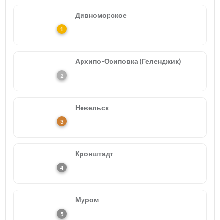
Дивноморское
Архипо-Осиповка (Геленджик)
Невельск
Кронштадт
Муром