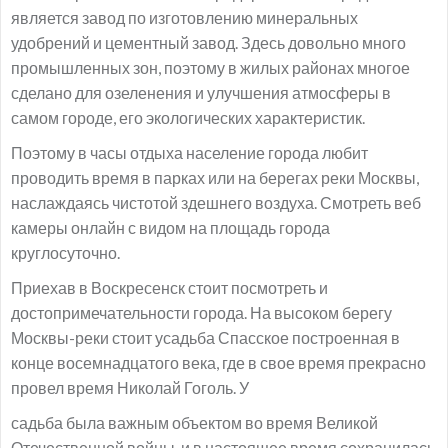
является завод по изготовлению минеральных
удобрений и цементный завод. Здесь довольно много
промышленных зон, поэтому в жилых районах многое
сделано для озеленения и улучшения атмосферы в
самом городе, его экологических характеристик.
Поэтому в часы отдыха население города любит
проводить время в парках или на берегах реки Москвы,
наслаждаясь чистотой здешнего воздуха. Смотреть веб
камеры онлайн с видом на площадь города
круглосуточно.
Приехав в Воскресенск стоит посмотреть и
достопримечательности города. На высоком берегу
Москвы-реки стоит усадьба Спасское построенная в
конце восемнадцатого века, где в свое время прекрасно
провел время Николай Гоголь. У
садьба была важным объектом во время Великой
Отечественной войны, и в настоящее время сохранилась