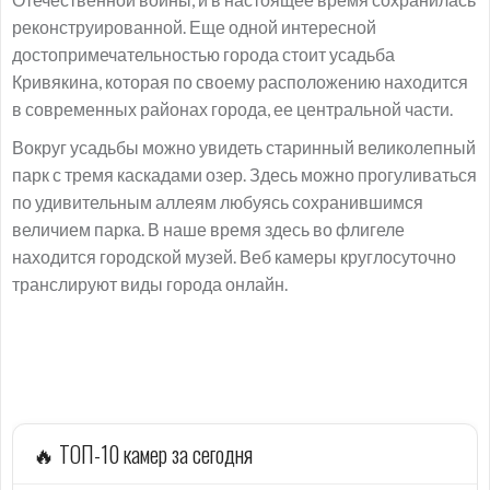
реконструированной. Еще одной интересной
достопримечательностью города стоит усадьба
Кривякина, которая по своему расположению находится
в современных районах города, ее центральной части.
Вокруг усадьбы можно увидеть старинный великолепный
парк с тремя каскадами озер. Здесь можно прогуливаться
по удивительным аллеям любуясь сохранившимся
величием парка. В наше время здесь во флигеле
находится городской музей. Веб камеры круглосуточно
транслируют виды города онлайн.
🔥 ТОП-10 камер за сегодня