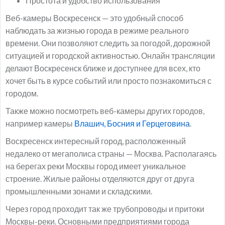
Простота и удобство использования
Веб-камеры Воскресенск — это удобный способ
наблюдать за жизнью города в режиме реального
времени. Они позволяют следить за погодой, дорожной
ситуацией и городской активностью. Онлайн трансляции
делают Воскресенск ближе и доступнее для всех, кто
хочет быть в курсе событий или просто познакомиться с
городом.
Также можно посмотреть веб-камеры других городов,
например камеры
Влашич, Босния и Герцеговина
.
Воскресенск интересный город, расположенный
недалеко от мегаполиса страны — Москва. Располагаясь
на берегах реки Москвы город имеет уникальное
строение. Жилые районы отделяются друг от друга
промышленными зонами и складскими.
Через город проходит так же трубопроводы и притоки
Москвы-реки. Основными предприятиями города