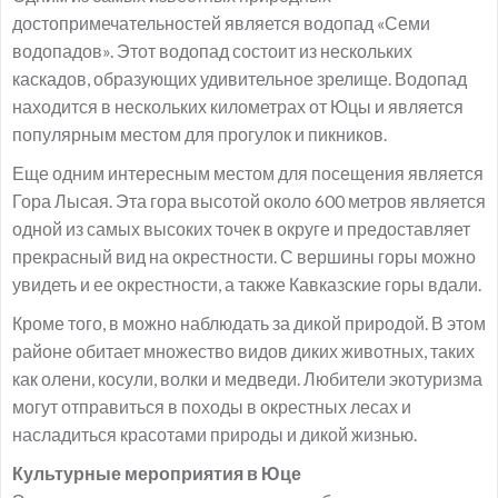
достопримечательностей является водопад «Семи
водопадов». Этот водопад состоит из нескольких
каскадов, образующих удивительное зрелище. Водопад
находится в нескольких километрах от Юцы и является
популярным местом для прогулок и пикников.
Еще одним интересным местом для посещения является
Гора Лысая. Эта гора высотой около 600 метров является
одной из самых высоких точек в округе и предоставляет
прекрасный вид на окрестности. С вершины горы можно
увидеть и ее окрестности, а также Кавказские горы вдали.
Кроме того, в можно наблюдать за дикой природой. В этом
районе обитает множество видов диких животных, таких
как олени, косули, волки и медведи. Любители экотуризма
могут отправиться в походы в окрестных лесах и
насладиться красотами природы и дикой жизнью.
Культурные мероприятия в Юце