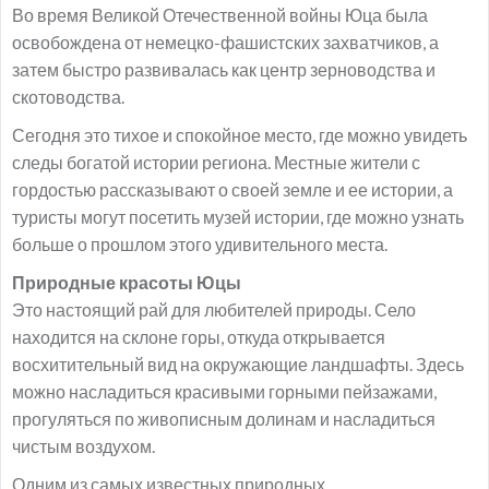
Во время Великой Отечественной войны Юца была
освобождена от немецко-фашистских захватчиков, а
затем быстро развивалась как центр зерноводства и
скотоводства.
Сегодня это тихое и спокойное место, где можно увидеть
следы богатой истории региона. Местные жители с
гордостью рассказывают о своей земле и ее истории, а
туристы могут посетить музей истории, где можно узнать
больше о прошлом этого удивительного места.
Природные красоты Юцы
Это настоящий рай для любителей природы. Село
находится на склоне горы, откуда открывается
восхитительный вид на окружающие ландшафты. Здесь
можно насладиться красивыми горными пейзажами,
прогуляться по живописным долинам и насладиться
чистым воздухом.
Одним из самых известных природных