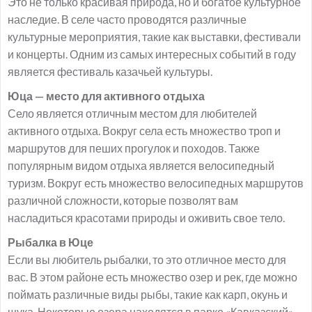
Это не только красивая природа, но и богатое культурное
наследие. В селе часто проводятся различные
культурные мероприятия, такие как выставки, фестивали
и концерты. Одним из самых интересных событий в году
является фестиваль казачьей культуры.
Юца — место для активного отдыха
Село является отличным местом для любителей
активного отдыха. Вокруг села есть множество троп и
маршрутов для пеших прогулок и походов. Также
популярным видом отдыха является велосипедный
туризм. Вокруг есть множество велосипедных маршрутов
различной сложности, которые позволят вам
насладиться красотами природы и оживить свое тело.
Рыбалка в Юце
Если вы любитель рыбалки, то это отличное место для
вас. В этом районе есть множество озер и рек, где можно
поймать различные виды рыбы, такие как карп, окунь и
щука. Некоторые озера находятся в парке «Кавказский»,