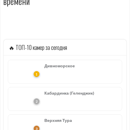
времени
🔥 ТОП-10 камер за сегодня
Дивноморское
Кабардинка (Геленджик)
Верхняя Тура