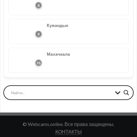
Кувандык
Махачкала
© Webcams.online. Все права защищены.
КОНТАКТЫ