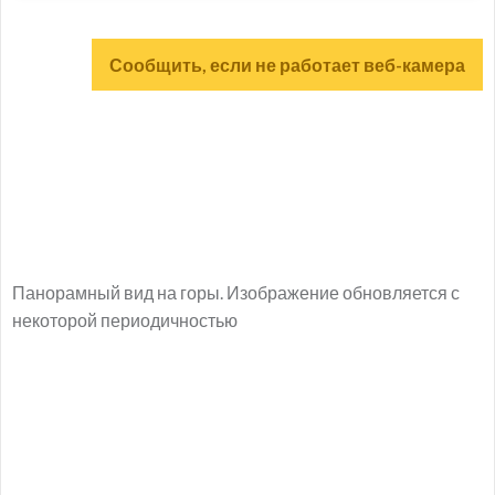
Сообщить, если не работает веб-камера
Панорамный вид на горы. Изображение обновляется с
некоторой периодичностью