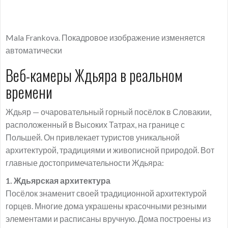
Mala Frankova. Покадровое изображение изменяется
автоматически
Веб-камеры Ждьяра в реальном
времени
Ждьяр — очаровательный горный посёлок в Словакии,
расположенный в Высоких Татрах, на границе с
Польшей. Он привлекает туристов уникальной
архитектурой, традициями и живописной природой. Вот
главные достопримечательности Ждьяра:
1. Ждьярская архитектура
Посёлок знаменит своей традиционной архитектурой
горцев. Многие дома украшены красочными резными
элементами и расписаны вручную. Дома построены из