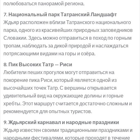
полюбоваться панорамой региона.
7. Национальный парк Татранский Ландшафт
Ждьяр расположен вблизи Татранского национального
парка, одного из красивейших природных заповедников
Словакии. Здесь можно отправиться в поход по горным
тропам, наблюдать за дикой природой и наслаждаться
потрясающими видами на горы и озёра.
8. Пик Высоких Татр — Риси
Любители пеших прогулок могут отправиться на
покорение пика Риси, который является одной из
высочайших точек Татр. С вершины открывается
удивительный вид на окружающие долины и горные
хребты. Этот маршрут считается достаточно сложным и
рекомендуется для опытных туристов.
9. Ждьярский карнавал и народные праздники
Ждьяр известен своими традиционными праздниками и
народными фестивалями, которые проходят в течение