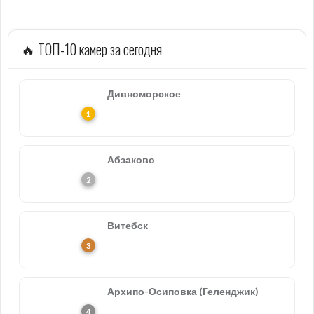
🔥 ТОП-10 камер за сегодня
Дивноморское
Абзаково
Витебск
Архипо-Осиповка (Геленджик)