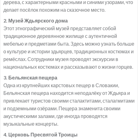
дерева, с характерными красными и синими узорами, что
делает посёлок похожим на сказочное место.
2. Музей Ждьярского дома
Этот этнографический музей представляет собой
традиционное деревянное жилище с аутентичной
мебелью и предметами быта. Здесь можно узнать больше
о культуре и истории здьярцев, традиционных костюмах и
ремёслах. Сотрудники музея проводят экскурсии в
национальных костюмах и рассказывают о жизни горцев.
3. Бельянская пещера
Одна из крупнейших карстовых пещер в Словакии,
Бельянская пещера находится неподалёку от Ждьяра и
привлекает туристов своими сталактитами, сталагмитами
и подземными озёрами. Пещера знаменита своими
акустическими залами, где иногда проводятся
музыкальные концерты.
4. Церковь Пресвятой Троицы