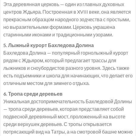
Эта деревянная церковь — один из главных духовных
центров Ждьяра. Построенная в XVIII веке, она является
прекрасным образцом народного зодчества с простыми,
но выразительными формами. Церковь украшена
старинными иконами и традиционными узорами.
5. Лыжный курорт Бахледова Долина
Бахледова Долина — популярный горнолыжный курорт
рядом с Ждьяром, который предлагает трассы для
лыжников и сноубордистов разного уровня. Здесь также
есть подъемники и школа для начинающих, что делает его
отличным местом для зимнего отдыха.
6. Тропа среди деревьев
Уникальная достопримечательность Бахледовой Долины
— тропа среди деревьев, которая представляет собой
подвесной деревянный мост, проложенный на высоте
среди верхушек деревьев. С тропы открывается
потрясающий вид на Татры, а на смотровой башне можно