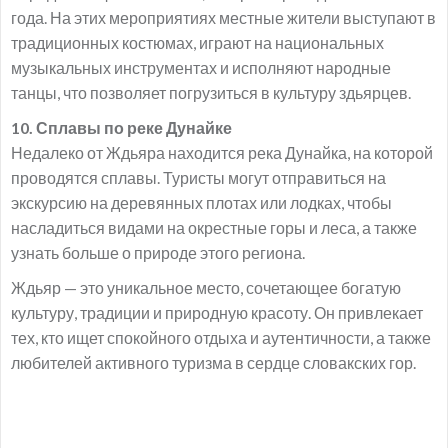
года. На этих мероприятиях местные жители выступают в
традиционных костюмах, играют на национальных
музыкальных инструментах и исполняют народные
танцы, что позволяет погрузиться в культуру здьярцев.
10. Сплавы по реке Дунайке
Недалеко от Ждьяра находится река Дунайка, на которой
проводятся сплавы. Туристы могут отправиться на
экскурсию на деревянных плотах или лодках, чтобы
насладиться видами на окрестные горы и леса, а также
узнать больше о природе этого региона.
Ждьяр — это уникальное место, сочетающее богатую
культуру, традиции и природную красоту. Он привлекает
тех, кто ищет спокойного отдыха и аутентичности, а также
любителей активного туризма в сердце словакских гор.