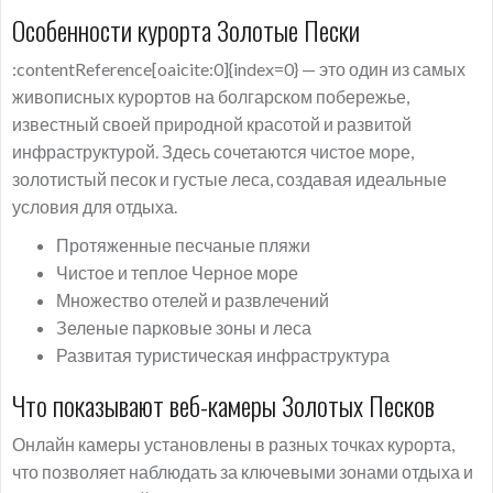
Особенности курорта Золотые Пески
:contentReference[oaicite:0]{index=0} — это один из самых
живописных курортов на болгарском побережье,
известный своей природной красотой и развитой
инфраструктурой. Здесь сочетаются чистое море,
золотистый песок и густые леса, создавая идеальные
условия для отдыха.
Протяженные песчаные пляжи
Чистое и теплое Черное море
Множество отелей и развлечений
Зеленые парковые зоны и леса
Развитая туристическая инфраструктура
Что показывают веб-камеры Золотых Песков
Онлайн камеры установлены в разных точках курорта,
что позволяет наблюдать за ключевыми зонами отдыха и