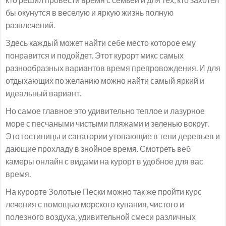
бы окунутся в веселую и яркую жизнь полную
развлечений.
Здесь каждый может найти себе место которое ему
понравится и подойдет. Этот курорт микс самых
разнообразных вариантов время препровождения. И для
отдыхающих по желанию можно найти самый яркий и
идеальный вариант.
Но самое главное это удивительно теплое и лазурное
море с песчаными чистыми пляжами и зеленью вокруг.
Это гостиницы и санатории утопающие в тени деревьев и
дающие прохладу в знойное время. Смотреть веб
камеры онлайн с видами на курорт в удобное для вас
время.
На курорте Золотые Пески можно так же пройти курс
лечения с помощью морского купания, чистого и
полезного воздуха, удивительной смеси различных