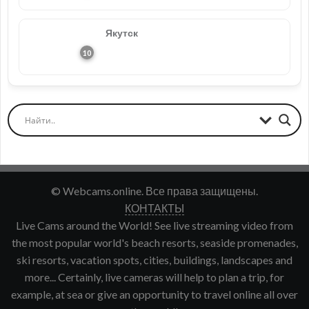
Якутск
© Webcams.online. Все права защищены.
КОНТАКТЫ
Live Cams around the World! See live streaming video from
the most popular world's beach resorts, seaside promenades,
ski resorts, vacation spots, cities, buildings, landscapes and
more... Certainly, live cameras will help to plan a trip, for
example, at sea or give an opportunity to travel online all over