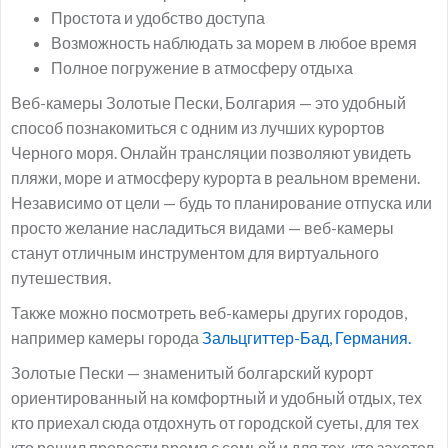
Простота и удобство доступа
Возможность наблюдать за морем в любое время
Полное погружение в атмосферу отдыха
Веб-камеры Золотые Пески, Болгария — это удобный
способ познакомиться с одним из лучших курортов
Черного моря. Онлайн трансляции позволяют увидеть
пляжи, море и атмосферу курорта в реальном времени.
Независимо от цели — будь то планирование отпуска или
просто желание насладиться видами — веб-камеры
станут отличным инструментом для виртуального
путешествия.
Также можно посмотреть веб-камеры других городов,
например камеры города
Зальцгиттер-Бад, Германия.
Золотые Пески — знаменитый болгарский курорт
ориентированный на комфортный и удобный отдых, тех
кто приехал сюда отдохнуть от городской суеты, для тех
кто решил провести время с семьей и для тех, кто захотел