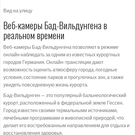
Вид на улицу
Веб-камеры Бад-Вильдунгена в
реальном времени
Веб-камеры Бад-Вильдунгена позволяют в режиме
онлайн наблюдать за одним из известных курортных
городов Германия. Онлайн-трансляции дают
возможность оценить атмосферу города, погодные
условия, состояние парков и прогулочных зон, а также
увидеть повседневную жизнь курорта.
Бад-Вильдунген — это популярный бальнеологический
курорт, расположенный в федеральной земле Гессен.
Город известен своими термальными источниками,
лечебными программами и живописной природой, что
делает его востребованным направлением для отдыха и
восстановления здоровья.