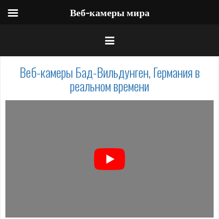
Веб-камеры мира
Веб-камеры Бад-Вильдунген, Германия в
реальном времени