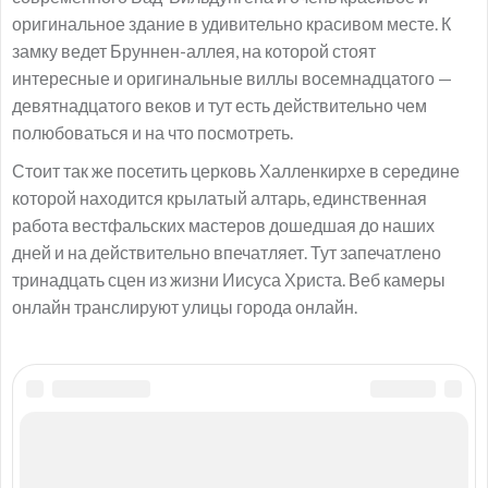
оригинальное здание в удивительно красивом месте. К
замку ведет Бруннен-аллея, на которой стоят
интересные и оригинальные виллы восемнадцатого —
девятнадцатого веков и тут есть действительно чем
полюбоваться и на что посмотреть.
Стоит так же посетить церковь Халленкирхе в середине
которой находится крылатый алтарь, единственная
работа вестфальских мастеров дошедшая до наших
дней и на действительно впечатляет. Тут запечатлено
тринадцать сцен из жизни Иисуса Христа. Веб камеры
онлайн транслируют улицы города онлайн.