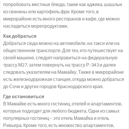
попробовать местные блюда, такие как аджика, шашлык
из свинины или картофель фри. Кроме того, в
микрорайоне есть много ресторанов и кафе, где можно
насладиться морепродуктами.
Как добраться
Добраться сюда можно на автомобиле, на такси или на
общественном транспорте. Для тех, кто путешествует на
своей машине, следует направиться на федеральную
трассу М27, затем повернуть на трассу Р-343 и далее
следовать указателям на Мамайку. Также в микрорайоне
есть железнодорожная станция, откуда можно добраться
до Сочи и других городов Краснодарского края.
Где остановиться
В Мамайке есть много гостиниц, отелей и апартаментов,
которые подходят для любого бюджета. Одни из самых
популярных гостиниц – это отель Мамайка и отель
Ривьера. Кроме того, есть множество апартаментов,