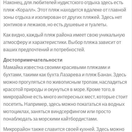
Наконец, для любителей нудистского отдыха здесь есть
пляж «Коралл». Этот пляж находится вдалеке от главной
зоны отдыха и изолирован от других пляжей. Здесь нет
зонтиков и лежаков, но есть душевые и туалеты.
Как видно, каждый пляж района имеет свою уникальную
атмосферу и характеристики. Выбор пляжа зависит от
ваших предпочтений и потребностей.
Достопримечательности
Мамайка известна своими красивыми пляжами и
бухтами, такими как бухта Лазарева и пляж Банан. Здесь
можно прогуляться по живописным тропам, насладиться
красотой природы и окунуться в море. Кроме того, в
микрорайоне есть много интересных мест, которые стоит
посетить. Например, здесь можно покататься на водных
мотоциклах, заняться виндсерфингом или просто
понаблюдать за морскими кайтбордистами.
Микрорайон также славится своей кухней. Здесь можно