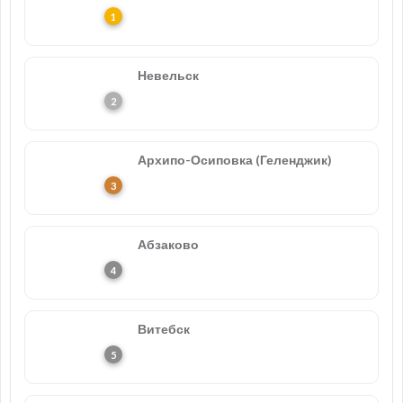
Невельск
Архипо-Осиповка (Геленджик)
Абзаково
Витебск