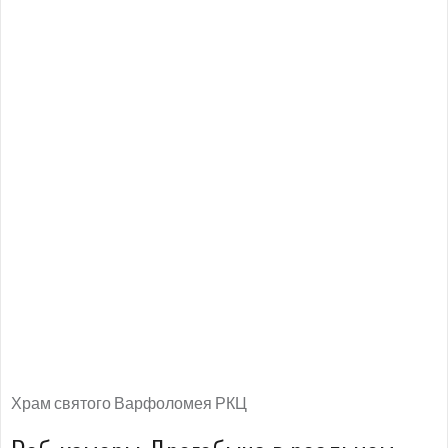
Храм святого Варфоломея РКЦ