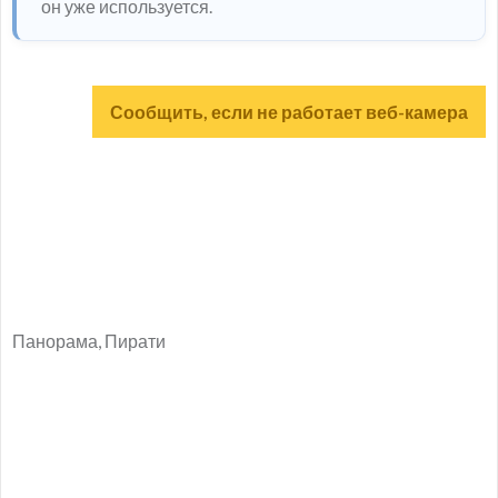
он уже используется.
Сообщить, если не работает веб-камера
Панорама, Пирати