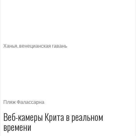
Ханья, венецианская гавань
Пляж Фалассарна
Веб-камеры Крита в реальном
времени