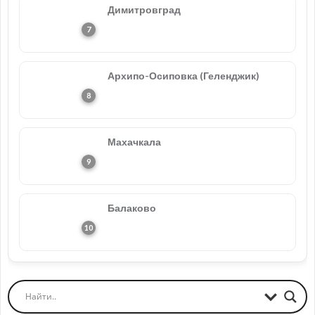
Димитровград
Архипо-Осиповка (Геленджик)
Махачкала
Балаково