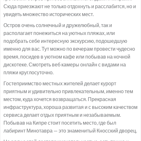
Сюда приезжают не только отдохнуть и расслабится, но и
увидеть множество исторических мест.
Остров очень солнечный и дружелюбный, так и
располагает понежиться на уютных пляжах, или
подобрать себе интересную экскурсию, подошедшую
именно для вас. Тут можно по вечерам провести чудесно
время, посидев в уютном кафе или побывав на ночной
дискотеке. Смотреть веб камеры онлайн с видами на
пляжи круглосуточно.
Гостеприимство местных жителей делает курорт
приятным и удивительно привлекательным, именно тем
местом, куда хочется возвращаться. Прекрасная
инфраструктура, хороша развитая и с высоким качеством
сервиса делает отдых приятным и незабываемым.
Побывав на Кипре стоит посетить место, где был
лабиринт Минотавра — это знаменитый Кносский дворец.