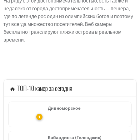
На ряду с этой достопримечательностью, есть так же и
недалеко от города достопримечательность — пещера,
где по легенде рос один из олимпийских богов и поэтому
тут всегда множество посетителей. Веб камеры
бесплатно транслируют пляжи острова в реальном
времени.
🔥 ТОП-10 камер за сегодня
Дивноморское
Кабардинка (Геленджик)