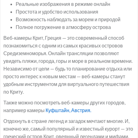
Реальные изображения в режиме онлайн
Простота и удобство использования
Возможность наблюдать за морем и природой
Полное погружение в атмосферу острова
Веб-камеры Крит, Греция — это современный способ
познакомиться с одним из самых красивых островов
Средиземноморья. Онлайн трансляции позволяют
увидеть пляжи, города, горы и море в реальном времени.
Независимо от цели — будь то планирование отдыха или
просто интерес к новым местам — веб-камеры станут
удобным инструментом для виртуального путешествия
по Криту.
Также можно посмотреть веб-камеры других городов,
например камеры
Куфштайн, Австрия.
Отдохнуть в стране легенд и загадок мечтают многие. И,
конечно же, самый популярный и известный курорт — это
греческий остров Крит, овеянный легендами и мифами.