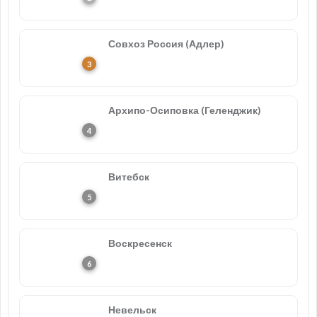
Совхоз Россия (Адлер)
Архипо-Осиповка (Геленджик)
Витебск
Воскресенск
Невельск