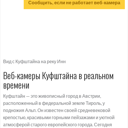
Сообщить, если не работает веб-камера
Вид с Куфштайна на реку Инн
Веб-камеры Куфштайна в реальном
времени
Куфштайн — это живописный город в Австрии,
расположенный в федеральной земле Тироль, у
подножия Альп. Он известен своей средневековой
крепостью, красивыми горными пейзажами и уютной
атмосферой старого европейского города. Сегодня