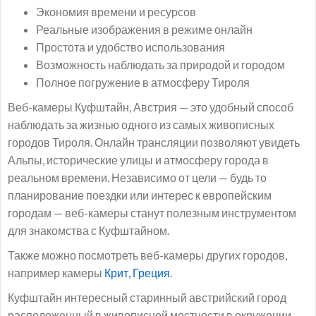
Экономия времени и ресурсов
Реальные изображения в режиме онлайн
Простота и удобство использования
Возможность наблюдать за природой и городом
Полное погружение в атмосферу Тироля
Веб-камеры Куфштайн, Австрия — это удобный способ
наблюдать за жизнью одного из самых живописных
городов Тироля. Онлайн трансляции позволяют увидеть
Альпы, исторические улицы и атмосферу города в
реальном времени. Независимо от цели — будь то
планирование поездки или интерес к европейским
городам — веб-камеры станут полезным инструментом
для знакомства с Куфштайном.
Также можно посмотреть веб-камеры других городов,
например камеры
Крит, Греция.
Куфштайн интересный старинный австрийский город
расположенный в живописной местности в окружении