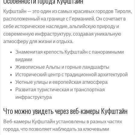
Особенности города Куфштайн
Куфштайн — это один из самых красивых городов Тироля,
расположенный на границе с Германией. Он сочетает в
себе историческое наследие, альпийскую природу и
современную инфраструктуру, создавая уникальную
атмосферу для жизни и отдыха.
Знаменитая крепость Куфштайн с панорамными
видами
Живописные Альпы и горные ландшафты
Исторический центр с традиционной архитектурой
Уютные улицы и европейская атмосфера
Развитая туристическая и транспортная
инфраструктура
Что можно увидеть через веб-камеры Куфштайн
Веб-камеры Куфштайн установлены в разных частях
города, что позволяет наблюдать за ключевыми