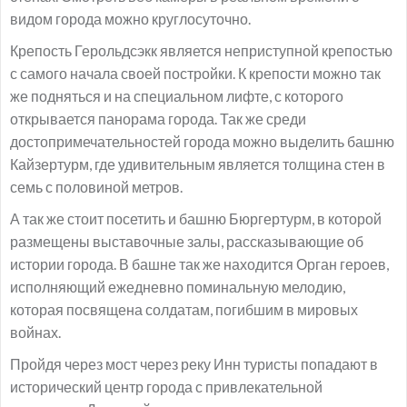
видом города можно круглосуточно.
Крепость Герольдсэкк является неприступной крепостью
с самого начала своей постройки. К крепости можно так
же подняться и на специальном лифте, с которого
открывается панорама города. Так же среди
достопримечательностей города можно выделить башню
Кайзертурм, где удивительным является толщина стен в
семь с половиной метров.
А так же стоит посетить и башню Бюргертурм, в которой
размещены выставочные залы, рассказывающие об
истории города. В башне так же находится Орган героев,
исполняющий ежедневно поминальную мелодию,
которая посвящена солдатам, погибшим в мировых
войнах.
Пройдя через мост через реку Инн туристы попадают в
исторический центр города с привлекательной